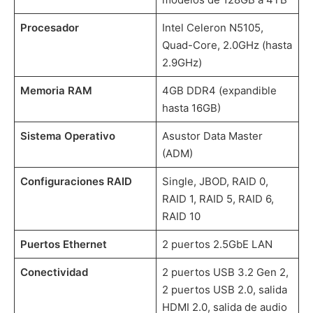
Procesador
Intel Celeron N5105,
Quad-Core, 2.0GHz (hasta
2.9GHz)
Memoria RAM
4GB DDR4 (expandible
hasta 16GB)
Sistema Operativo
Asustor Data Master
(ADM)
Configuraciones RAID
Single, JBOD, RAID 0,
RAID 1, RAID 5, RAID 6,
RAID 10
Puertos Ethernet
2 puertos 2.5GbE LAN
Conectividad
2 puertos USB 3.2 Gen 2,
2 puertos USB 2.0, salida
HDMI 2.0, salida de audio