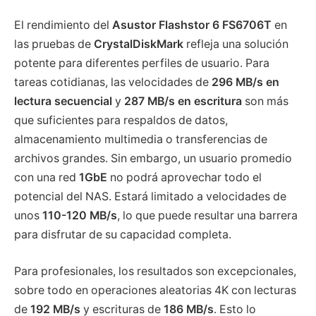
El rendimiento del
Asustor Flashstor 6 FS6706T
en
las pruebas de
CrystalDiskMark
refleja una solución
potente para diferentes perfiles de usuario. Para
tareas cotidianas, las velocidades de
296 MB/s en
lectura secuencial
y
287 MB/s en escritura
son más
que suficientes para respaldos de datos,
almacenamiento multimedia o transferencias de
archivos grandes. Sin embargo, un usuario promedio
con una red
1GbE
no podrá aprovechar todo el
potencial del NAS. Estará limitado a velocidades de
unos
110-120 MB/s
, lo que puede resultar una barrera
para disfrutar de su capacidad completa.
Para profesionales, los resultados son excepcionales,
sobre todo en operaciones aleatorias 4K con lecturas
de
192 MB/s
y escrituras de
186 MB/s
. Esto lo