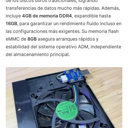
de los discos duros tradicionales, logrando
transferencias de datos mucho más rápidas. Además,
incluye
4GB de memoria DDR4
, expandible hasta
16GB
, para garantizar un rendimiento fluido incluso en
las configuraciones más exigentes. Su memoria flash
eMMC de
8GB
asegura arranques rápidos y
estabilidad del sistema operativo ADM, independiente
del almacenamiento principal.