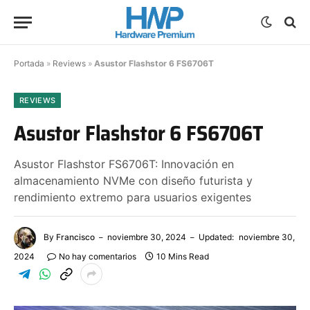
Portada
»
Reviews
»
Asustor Flashstor 6 FS6706T
REVIEWS
Asustor Flashstor 6 FS6706T
Asustor Flashstor FS6706T: Innovación en
almacenamiento NVMe con diseño futurista y
rendimiento extremo para usuarios exigentes
By
Francisco
noviembre 30, 2024
Updated:
noviembre 30,
2024
No hay comentarios
10 Mins Read