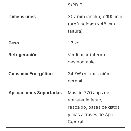
S/PDIF
Dimensiones
307 mm (ancho) x 190 mm
(profundidad) x 48 mm
(altura)
Peso
1.7 kg
Refrigeración
Ventilador interno
desmontable
Consumo Energético
24.7W en operación
normal
Aplicaciones Soportadas
Más de 270 apps de
entretenimiento,
respaldo, bases de datos
y más a través de App
Central