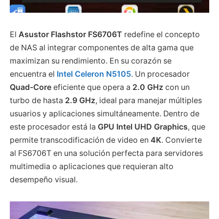
El
Asustor Flashstor FS6706T
redefine el concepto
de NAS al integrar componentes de alta gama que
maximizan su rendimiento. En su corazón se
encuentra el
Intel Celeron N5105
. Un procesador
Quad-Core
eficiente que opera a
2.0 GHz
con un
turbo de hasta
2.9 GHz
, ideal para manejar múltiples
usuarios y aplicaciones simultáneamente. Dentro de
este procesador está la
GPU Intel UHD Graphics
, que
permite transcodificación de video en
4K
. Convierte
al FS6706T en una solución perfecta para servidores
multimedia o aplicaciones que requieran alto
desempeño visual.