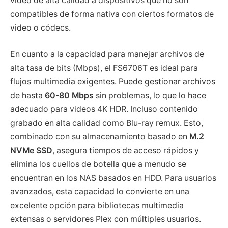
video de alta calidad a dispositivos que no son
compatibles de forma nativa con ciertos formatos de
video o códecs.
En cuanto a la capacidad para manejar archivos de
alta tasa de bits (Mbps), el FS6706T es ideal para
flujos multimedia exigentes. Puede gestionar archivos
de hasta
60-80 Mbps
sin problemas, lo que lo hace
adecuado para videos 4K HDR. Incluso contenido
grabado en alta calidad como Blu-ray remux. Esto,
combinado con su almacenamiento basado en
M.2
NVMe SSD
, asegura tiempos de acceso rápidos y
elimina los cuellos de botella que a menudo se
encuentran en los NAS basados en HDD. Para usuarios
avanzados, esta capacidad lo convierte en una
excelente opción para bibliotecas multimedia
extensas o servidores Plex con múltiples usuarios.