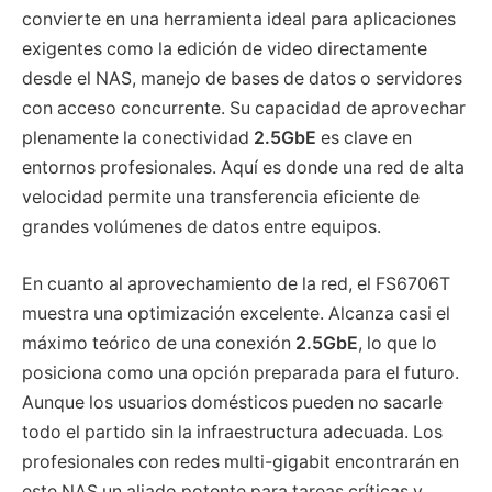
convierte en una herramienta ideal para aplicaciones
exigentes como la edición de video directamente
desde el NAS, manejo de bases de datos o servidores
con acceso concurrente. Su capacidad de aprovechar
plenamente la conectividad
2.5GbE
es clave en
entornos profesionales. Aquí es donde una red de alta
velocidad permite una transferencia eficiente de
grandes volúmenes de datos entre equipos.
En cuanto al aprovechamiento de la red, el FS6706T
muestra una optimización excelente. Alcanza casi el
máximo teórico de una conexión
2.5GbE
, lo que lo
posiciona como una opción preparada para el futuro.
Aunque los usuarios domésticos pueden no sacarle
todo el partido sin la infraestructura adecuada. Los
profesionales con redes multi-gigabit encontrarán en
este NAS un aliado potente para tareas críticas y