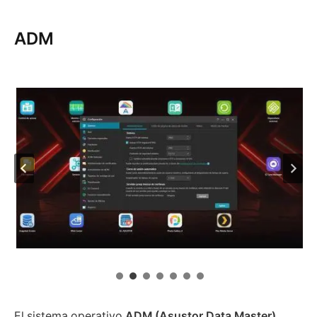
ADM
El sistema operativo
ADM (Asustor Data Master)