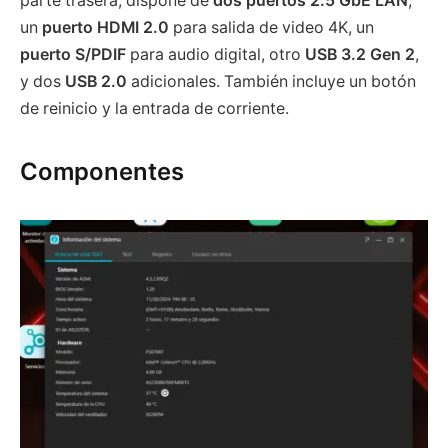
parte trasera, dispone de
dos puertos 2.5 GbE LAN
,
un
puerto HDMI 2.0
para salida de video 4K, un
puerto S/PDIF
para audio digital, otro
USB 3.2 Gen 2
,
y dos
USB 2.0
adicionales. También incluye un botón
de reinicio y la entrada de corriente.
Componentes