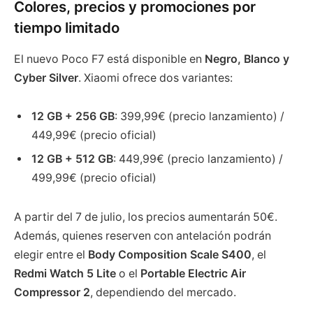
Colores, precios y promociones por
tiempo limitado
El nuevo Poco F7 está disponible en
Negro, Blanco y
Cyber Silver
. Xiaomi ofrece dos variantes:
12 GB + 256 GB
: 399,99€ (precio lanzamiento) /
449,99€ (precio oficial)
12 GB + 512 GB
: 449,99€ (precio lanzamiento) /
499,99€ (precio oficial)
A partir del 7 de julio, los precios aumentarán 50€.
Además, quienes reserven con antelación podrán
elegir entre el
Body Composition Scale S400
, el
Redmi Watch 5 Lite
o el
Portable Electric Air
Compressor 2
, dependiendo del mercado.