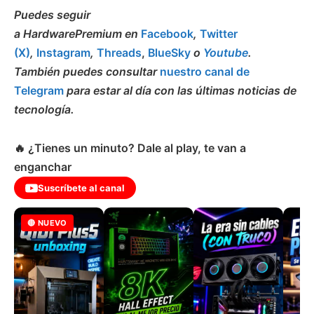
Puedes seguir
a HardwarePremium en
Facebook
,
Twitter
(X)
,
Instagram
,
Threads
,
BlueSky
o
Youtube
.
También puedes consultar
nuestro canal de
Telegram
para estar al día con las últimas noticias de
tecnología.
🔥 ¿Tienes un minuto? Dale al play, te van a
enganchar
Suscríbete al canal
🔴 NUEVO