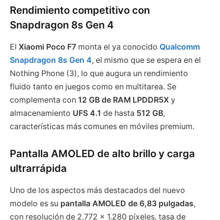
Rendimiento competitivo con
Snapdragon 8s Gen 4
El
Xiaomi Poco F7
monta el ya conocido
Qualcomm
Snapdragon 8s Gen 4
, el mismo que se espera en el
Nothing Phone (3), lo que augura un rendimiento
fluido tanto en juegos como en multitarea. Se
complementa con
12 GB de RAM LPDDR5X
y
almacenamiento
UFS 4.1
de hasta
512 GB
,
características más comunes en móviles premium.
Pantalla AMOLED de alto brillo y carga
ultrarrápida
Uno de los aspectos más destacados del nuevo
modelo es su
pantalla AMOLED de 6,83 pulgadas
,
con resolución de 2.772 x 1.280 píxeles, tasa de