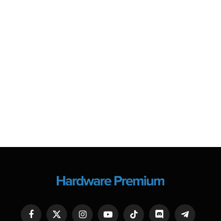
Facebook
X
Instagram
YouTube
TikTok
Discord
Telegram