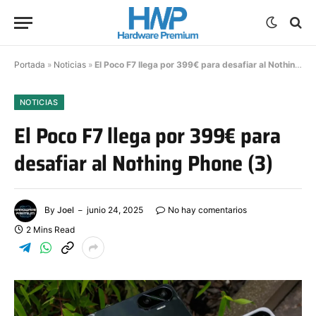
Portada
»
Noticias
»
El Poco F7 llega por 399€ para desafiar al Nothing Phone (3)
NOTICIAS
El Poco F7 llega por 399€ para
desafiar al Nothing Phone (3)
By
Joel
junio 24, 2025
No hay comentarios
2 Mins Read