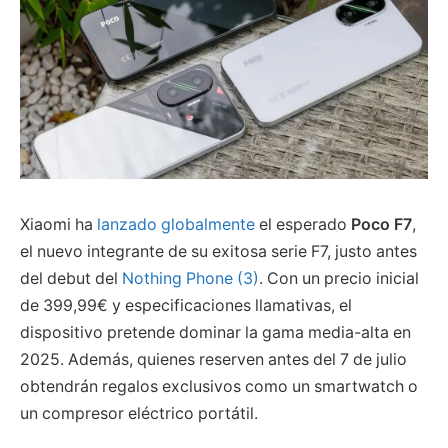
Xiaomi ha
lanzado globalmente
el esperado
Poco F7
,
el nuevo integrante de su exitosa serie F7, justo antes
del debut del
Nothing Phone (3)
. Con un precio inicial
de 399,99€ y especificaciones llamativas, el
dispositivo pretende dominar la gama media-alta en
2025. Además, quienes reserven antes del 7 de julio
obtendrán regalos exclusivos como un smartwatch o
un compresor eléctrico portátil.