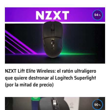
94
NZXT Lift Elite Wireless: el ratón ultraligero
que quiere destronar al Logitech Superlight
(por la mitad de precio)
90