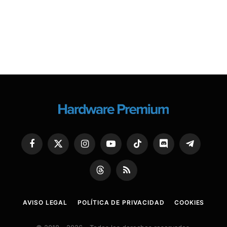
Facebook
X
Instagram
YouTube
TikTok
Discord
Telegram
(Twitter)
Threads
RSS
AVISO LEGAL
POLÍTICA DE PRIVACIDAD
COOKIES