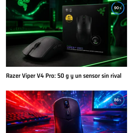
90
Razer Viper V4 Pro: 50 g y un sensor sin rival
86