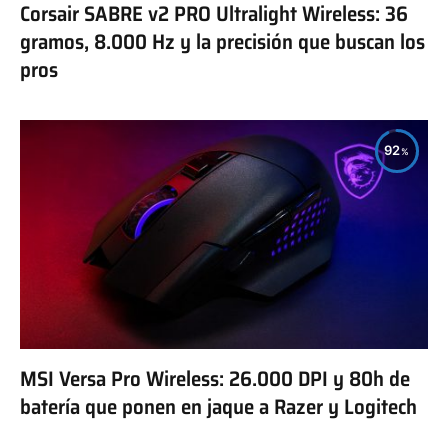
Corsair SABRE v2 PRO Ultralight Wireless: 36
gramos, 8.000 Hz y la precisión que buscan los
pros
92
MSI Versa Pro Wireless: 26.000 DPI y 80h de
batería que ponen en jaque a Razer y Logitech