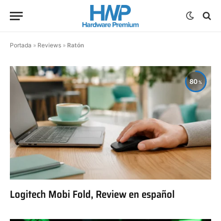
Portada
»
Reviews
»
Ratón
80
Logitech Mobi Fold, Review en español