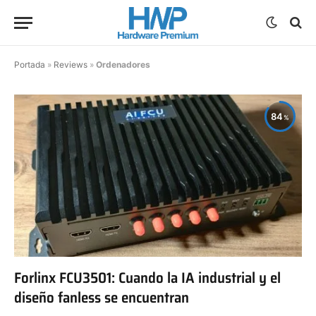
Portada
»
Reviews
»
Ordenadores
84
Forlinx FCU3501: Cuando la IA industrial y el
diseño fanless se encuentran