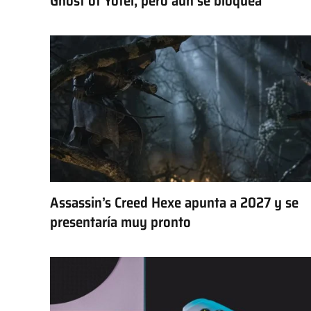
Ghost of Yotei, pero aún se bloquea
Assassin’s Creed Hexe apunta a 2027 y se
presentaría muy pronto