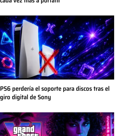
cada vez más a portátil
PS6 perdería el soporte para discos tras el
giro digital de Sony