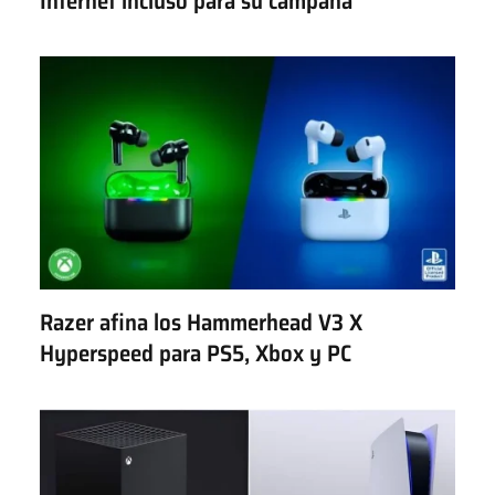
Internet incluso para su campaña
Razer afina los Hammerhead V3 X
Hyperspeed para PS5, Xbox y PC