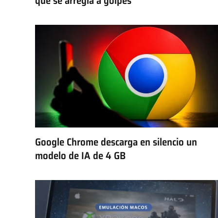
que se arregla a golpes
Google Chrome descarga en silencio un
modelo de IA de 4 GB