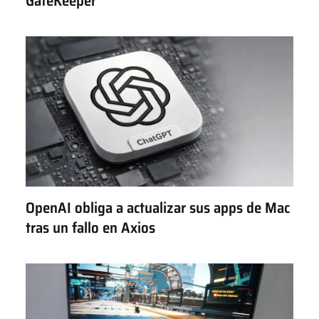
GateKeeper
OpenAI obliga a actualizar sus apps de Mac
tras un fallo en Axios