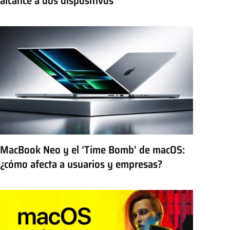
alcance a dos dispositivos
MacBook Neo y el ‘Time Bomb’ de macOS:
¿cómo afecta a usuarios y empresas?