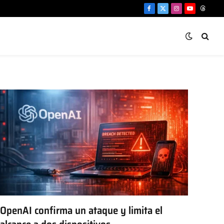
Facebook
X
Instagram
YouTube
Threa
(Twitter)
OpenAI confirma un ataque y limita el