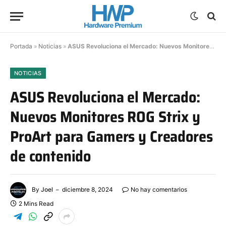
Portada
»
Noticias
»
ASUS Revoluciona el Mercado: Nuevos Monitores ROG Strix y ProArt para Gamers y Creadores de contenido
NOTICIAS
ASUS Revoluciona el Mercado:
Nuevos Monitores ROG Strix y
ProArt para Gamers y Creadores
de contenido
By
Joel
diciembre 8, 2024
No hay comentarios
2 Mins Read