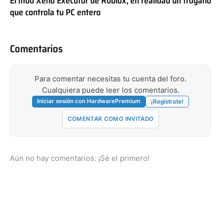
El mod Xeno Executor de Roblox, en realidad un troyano
que controla tu PC entero
Comentarios
Para comentar necesitas tu cuenta del foro.
Cualquiera puede leer los comentarios.
Iniciar sesión con HardwarePremium
¡Regístrate!
COMENTAR COMO INVITADO
Aún no hay comentarios. ¡Sé el primero!