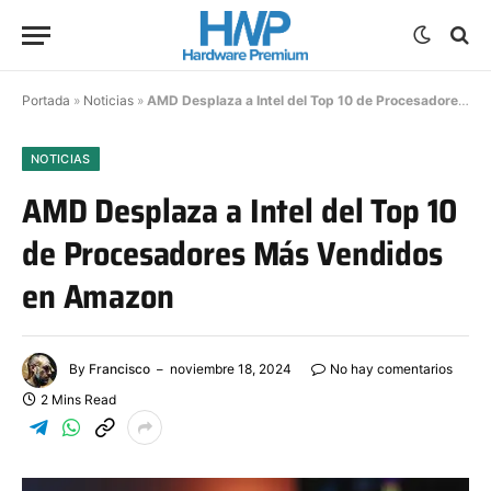
Portada
»
Noticias
»
AMD Desplaza a Intel del Top 10 de Procesadores Más Vendidos en Amazon
NOTICIAS
AMD Desplaza a Intel del Top 10
de Procesadores Más Vendidos
en Amazon
By
Francisco
noviembre 18, 2024
No hay comentarios
2 Mins Read