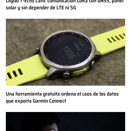
LilyGo T-Echo Card: comunicación LoRa con GNSS, panel
solar y sin depender de LTE ni 5G
Una herramienta gratuita ordena el caos de los datos
que exporta Garmin Connect