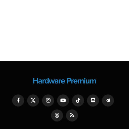
Facebook
X
Instagram
YouTube
TikTok
Discord
Telegram
(Twitter)
Threads
RSS