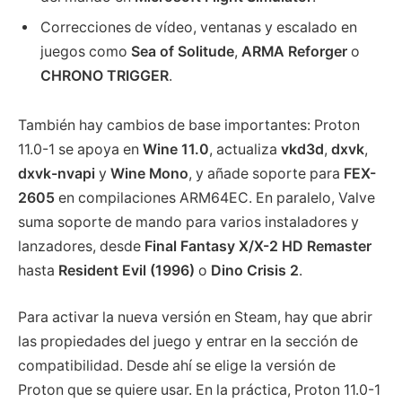
Correcciones de vídeo, ventanas y escalado en
juegos como
Sea of Solitude
,
ARMA Reforger
o
CHRONO TRIGGER
.
También hay cambios de base importantes: Proton
11.0-1 se apoya en
Wine 11.0
, actualiza
vkd3d
,
dxvk
,
dxvk-nvapi
y
Wine Mono
, y añade soporte para
FEX-
2605
en compilaciones ARM64EC. En paralelo, Valve
suma soporte de mando para varios instaladores y
lanzadores, desde
Final Fantasy X/X-2 HD Remaster
hasta
Resident Evil (1996)
o
Dino Crisis 2
.
Para activar la nueva versión en Steam, hay que abrir
las propiedades del juego y entrar en la sección de
compatibilidad. Desde ahí se elige la versión de
Proton que se quiere usar. En la práctica, Proton 11.0-1