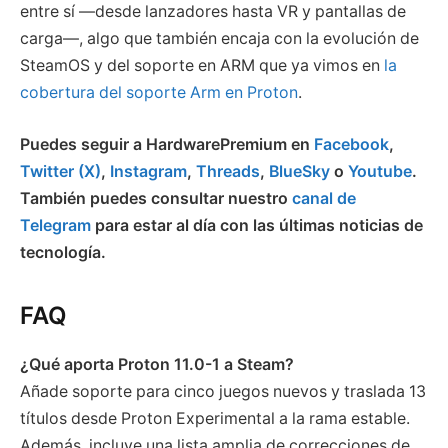
entre sí —desde lanzadores hasta VR y pantallas de
carga—, algo que también encaja con la evolución de
SteamOS y del soporte en ARM que ya vimos en
la
cobertura del soporte Arm en Proton
.
Puedes seguir a HardwarePremium en
Facebook
,
Twitter (X)
,
Instagram
,
Threads
,
BlueSky
o
Youtube
.
También puedes consultar nuestro
canal de
Telegram
para estar al día con las últimas noticias de
tecnología.
FAQ
¿Qué aporta Proton 11.0-1 a Steam?
Añade soporte para cinco juegos nuevos y traslada 13
títulos desde Proton Experimental a la rama estable.
Además, incluye una lista amplia de correcciones de