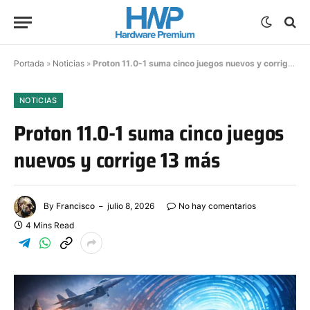
Portada
»
Noticias
»
Proton 11.0-1 suma cinco juegos nuevos y corrige 13 más
NOTICIAS
Proton 11.0-1 suma cinco juegos
nuevos y corrige 13 más
By
Francisco
julio 8, 2026
No hay comentarios
4 Mins Read