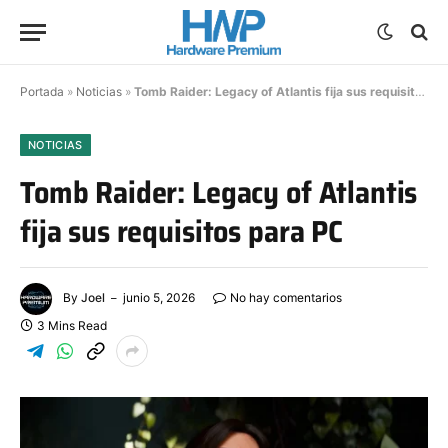
Portada
»
Noticias
»
Tomb Raider: Legacy of Atlantis fija sus requisitos para PC
NOTICIAS
Tomb Raider: Legacy of Atlantis
fija sus requisitos para PC
By
Joel
junio 5, 2026
No hay comentarios
3 Mins Read