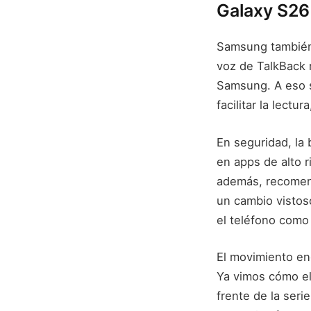
Galaxy S26
Samsung también 
voz de TalkBack 
Samsung. A eso s
facilitar la lect
En seguridad, la
en apps de alto r
además, recomend
un cambio vistos
el teléfono como 
El movimiento en
Ya vimos cómo e
frente de la seri