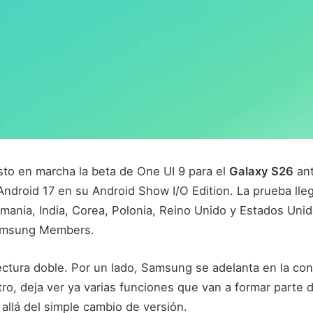
o en marcha la beta de One UI 9 para el
Galaxy S26
ant
ndroid 17 en su Android Show I/O Edition. La prueba lle
mania, India, Corea, Polonia, Reino Unido y Estados Unid
Samsung Members.
lectura doble. Por un lado, Samsung se adelanta en la co
tro, deja ver ya varias funciones que van a formar parte de
 allá del simple cambio de versión.