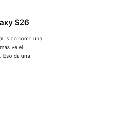
laxy S26
al, sino como una
 más ve el
a. Eso da una