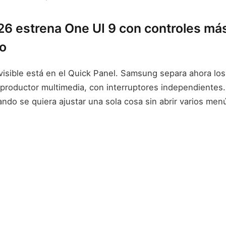
26 estrena One UI 9 con controles más
do
isible está en el Quick Panel. Samsung separa ahora los
reproductor multimedia, con interruptores independientes
ndo se quiera ajustar una sola cosa sin abrir varios men