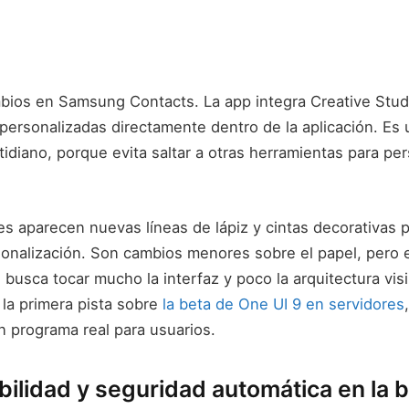
ios en Samsung Contacts. La app integra Creative Studi
l personalizadas directamente dentro de la aplicación. E
idiano, porque evita saltar a otras herramientas para per
 aparecen nuevas líneas de lápiz y cintas decorativas 
onalización. Son cambios menores sobre el papel, pero 
 busca tocar mucho la interfaz y poco la arquitectura visi
 la primera pista sobre
la beta de One UI 9 en servidores
n programa real para usuarios.
ilidad y seguridad automática en la b