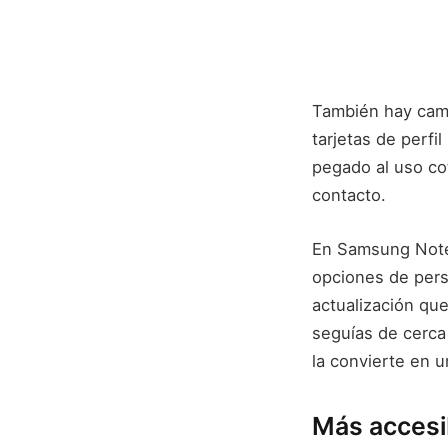
También hay camb
tarjetas de perfi
pegado al uso cot
contacto.
En Samsung Notes
opciones de pers
actualización que
seguías de cerca
la convierte en u
Más accesib