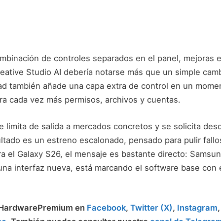
ombinación de controles separados en el panel, mejoras e
reative Studio AI debería notarse más que un simple camb
ad también añade una capa extra de control en un momen
ra cada vez más permisos, archivos y cuentas.
se limita de salida a mercados concretos y se solicita d
tado es un estreno escalonado, pensado para pulir fallos
ra el Galaxy S26, el mensaje es bastante directo: Samsu
na interfaz nueva, está marcando el software base con 
a HardwarePremium en
Facebook
,
Twitter (X)
,
Instagram