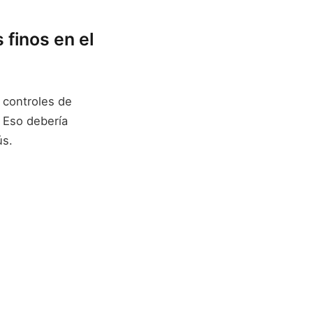
 finos en el
 controles de
. Eso debería
ús.