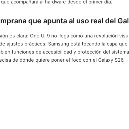
e que acompañará al hardware desde el primer día.
mprana que apunta al uso real del Ga
ión es clara: One UI 9 no llega como una revolución visu
 de ajustes prácticos. Samsung está tocando la capa que
mbién funciones de accesibilidad y protección del sistem
recisa de dónde quiere poner el foco con el Galaxy S26.