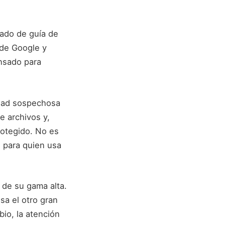
ado de guía de
sde Google y
nsado para
idad sospechosa
e archivos y,
otegido. No es
o para quien usa
 de su gama alta.
sa el otro gran
bio, la atención