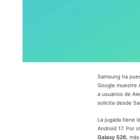
Samsung ha puest
Google muestre A
a usuarios de Ale
solicita desde 
La jugada tiene 
Android 17. Por o
Galaxy S26
, más