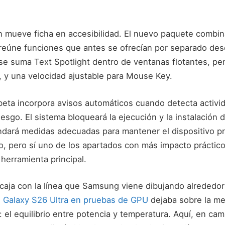
mueve ficha en accesibilidad. El nuevo paquete combin
reúne funciones que antes se ofrecían por separado de
e suma Text Spotlight dentro de ventanas flotantes, pe
ura, y una velocidad ajustable para Mouse Key.
 beta incorpora avisos automáticos cuando detecta activ
iesgo. El sistema bloqueará la ejecución y la instalación d
ará medidas adecuadas para mantener el dispositivo pr
o, pero sí uno de los apartados con más impacto práctic
herramienta principal.
caja con la línea que Samsung viene dibujando alrededor
l
Galaxy S26 Ultra en pruebas de GPU
dejaba sobre la me
e: el equilibrio entre potencia y temperatura. Aquí, en cam