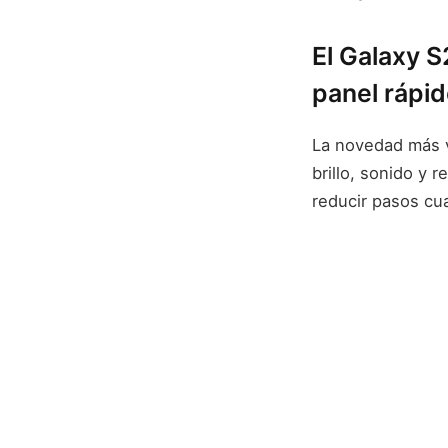
El Galaxy S
panel rápi
La novedad más v
brillo, sonido y 
reducir pasos cua