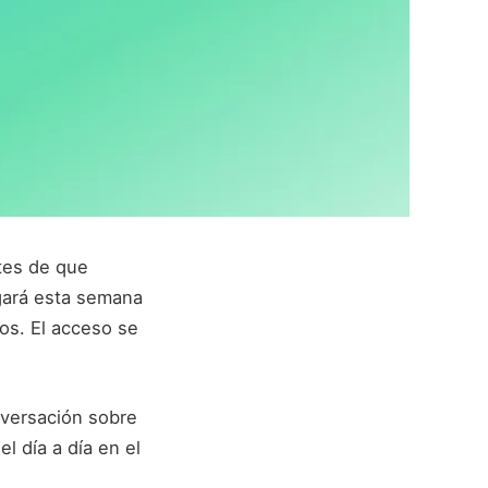
es de que
gará esta semana
os. El acceso se
nversación sobre
l día a día en el