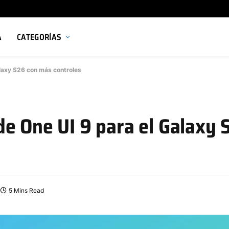
A
CATEGORÍAS
alaxy S26 con más controles
de One UI 9 para el Galaxy
5 Mins Read