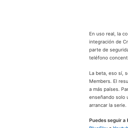
En uso real, la c
integración de C
parte de segurid
teléfono concent
La beta, eso sí, 
Members. El resul
a más países. Pa
enseñando solo u
arrancar la serie.
Puedes seguir 