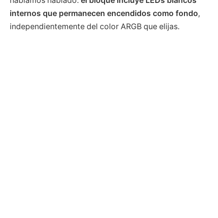
habíamos hablado:
el bloque incluye LEDs blancos
internos que permanecen encendidos como fondo
,
independientemente del color ARGB que elijas.