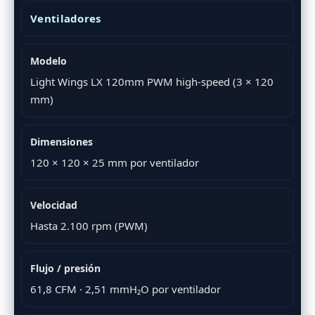
Ventiladores
Modelo
Light Wings LX 120mm PWM high-speed (3 × 120
mm)
Dimensiones
120 × 120 × 25 mm por ventilador
Velocidad
Hasta 2.100 rpm (PWM)
Flujo / presión
61,8 CFM · 2,51 mmH₂O por ventilador