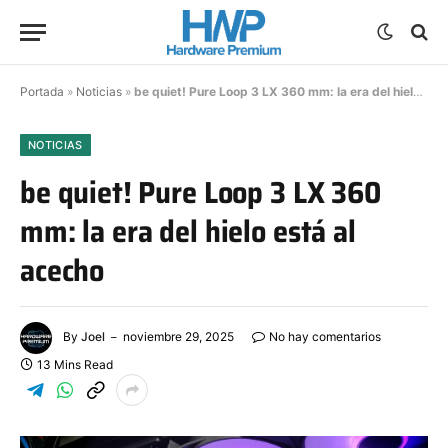
Portada
»
Noticias
»
be quiet! Pure Loop 3 LX 360 mm: la era del hielo está al acecho
NOTICIAS
be quiet! Pure Loop 3 LX 360
mm: la era del hielo está al
acecho
By
Joel
noviembre 29, 2025
No hay comentarios
13 Mins Read