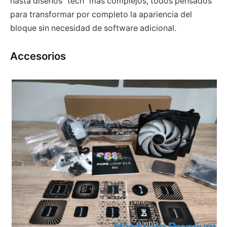
hasta diseños “tech” más complejos, todos pensados
para transformar por completo la apariencia del
bloque sin necesidad de software adicional.
Accesorios