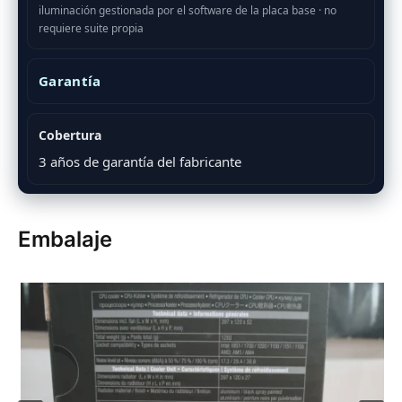
iluminación gestionada por el software de la placa base · no
requiere suite propia
Garantía
Cobertura
3 años de garantía del fabricante
Embalaje