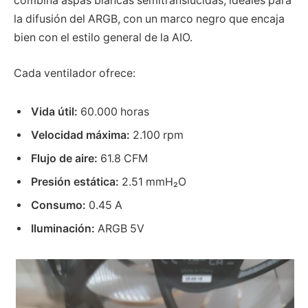
combina aspas blancas semitranslúcidas, ideales para
la difusión del ARGB, con un marco negro que encaja
bien con el estilo general de la AIO.
Cada ventilador ofrece:
Vida útil:
60.000 horas
Velocidad máxima:
2.100 rpm
Flujo de aire:
61.8 CFM
Presión estática:
2.51 mmH₂O
Consumo:
0.45 A
Iluminación:
ARGB 5V