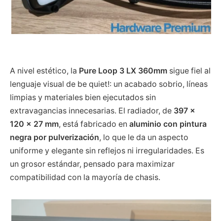
A nivel estético, la
Pure Loop 3 LX 360mm
sigue fiel al
lenguaje visual de be quiet!: un acabado sobrio, líneas
limpias y materiales bien ejecutados sin
extravagancias innecesarias. El radiador, de
397 ×
120 × 27 mm
, está fabricado en
aluminio con pintura
negra por pulverización
, lo que le da un aspecto
uniforme y elegante sin reflejos ni irregularidades. Es
un grosor estándar, pensado para maximizar
compatibilidad con la mayoría de chasis.