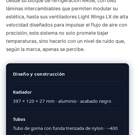
Desde su bloque de refrigeración ARGB, con diez
láminas intercambiables que permiten modular su
estética, hasta sus ventiladores Light Wings LX de alta
velocidad diseñados para impulsar el flujo de aire con
precisión, este sistema no solo promete bajar
temperaturas, sino hacerlo con un nivel de ruido que,
según la marca, apenas se percibe.
Diseño y construcción
Radiador
397 × 120 × 27 mm · aluminio · acabado negro
Tubos
Tubo de goma con funda trenzada de nylon · ~400