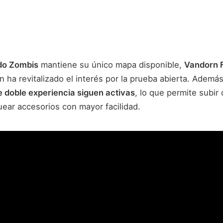
o Zombis
mantiene su único mapa disponible,
Vandorn 
 ha revitalizado el interés por la prueba abierta. Ademá
e doble experiencia siguen activas
, lo que permite subir
uear accesorios con mayor facilidad.