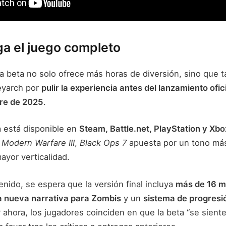
ga el juego completo
la beta no solo ofrece más horas de diversión, sino que
eyarch por
pulir la experiencia antes del lanzamiento ofic
re de 2025
.
a está disponible en
Steam, Battle.net, PlayStation y Xbo
n
Modern Warfare III
,
Black Ops 7
apuesta por un tono más
ayor verticalidad.
nido, se espera que la versión final incluya
más de 16 
 nueva narrativa para Zombis
y un
sistema de progresi
 ahora, los jugadores coinciden en que la beta “se sient