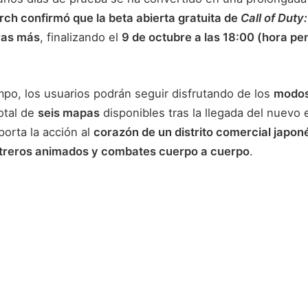
rch confirmó que la beta abierta gratuita de
Call of Duty
ras más
, finalizando el
9 de octubre a las 18:00 (hora pe
mpo, los usuarios podrán seguir disfrutando de los
modos
otal de
seis mapas
disponibles tras la llegada del nuevo
porta la acción al
corazón de un distrito comercial japon
etreros animados y combates cuerpo a cuerpo
.