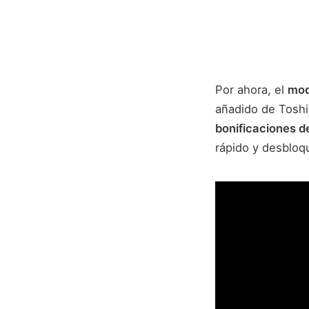
Por ahora, el
mod
añadido de Toshin
bonificaciones d
rápido y desbloq