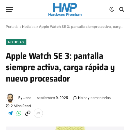
Portada
»
Noticias
»
Apple Watch SE 3: pantalla siempre activa, carga rápida y nuevo procesador
NOTICIAS
Apple Watch SE 3: pantalla
siempre activa, carga rápida y
nuevo procesador
By
Jona
septiembre 9, 2025
No hay comentarios
2 Mins Read