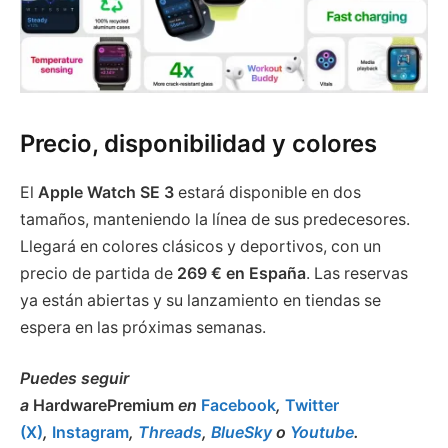
Precio, disponibilidad y colores
El
Apple Watch SE 3
estará disponible en dos
tamaños, manteniendo la línea de sus predecesores.
Llegará en colores clásicos y deportivos, con un
precio de partida de
269 € en España
. Las reservas
ya están abiertas y su lanzamiento en tiendas se
espera en las próximas semanas.
Puedes seguir
a
HardwarePremium
en
Facebook
,
Twitter
(X)
,
Instagram
,
Threads
,
BlueSky
o
Youtube
.