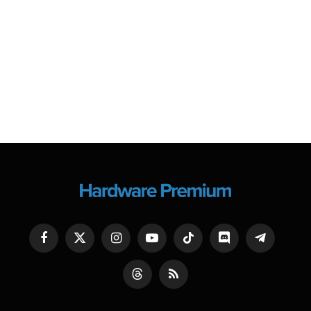
Facebook
X
Instagram
YouTube
TikTok
Discord
Telegram
(Twitter)
Threads
RSS