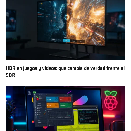
HDR en juegos y vídeos: qué cambia de verdad frente al
SDR