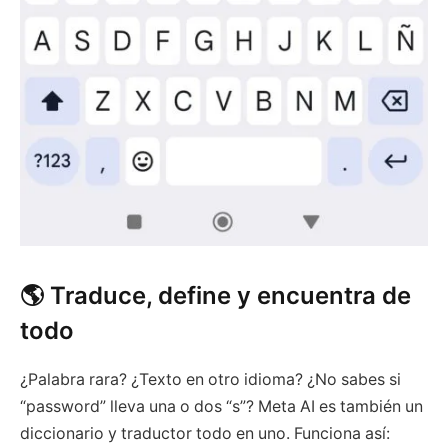
🌎 Traduce, define y encuentra de
todo
¿Palabra rara? ¿Texto en otro idioma? ¿No sabes si
“password” lleva una o dos “s”? Meta AI es también un
diccionario y traductor todo en uno. Funciona así: