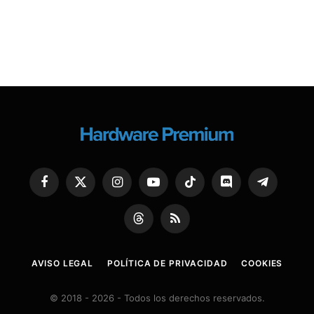
Facebook
X
Instagram
YouTube
TikTok
Discord
Telegram
(Twitter)
Threads
RSS
AVISO LEGAL
POLÍTICA DE PRIVACIDAD
COOKIES
© 2018 - 2026 - Todos los derechos reservados.