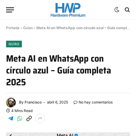
Portada
»
Guías
»
Meta AI en WhatsApp con círculo azul – Guía completa 2025
GUÍAS
Meta AI en WhatsApp con
círculo azul – Guía completa
2025
By
Francisco
abril 6, 2025
No hay comentarios
4 Mins Read