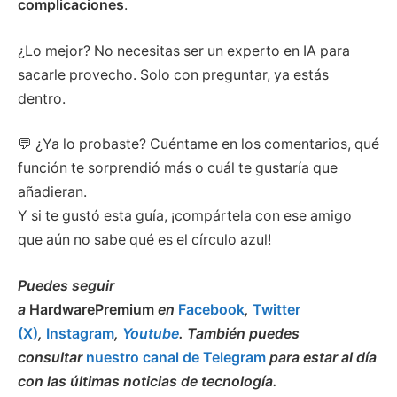
complicaciones
.
¿Lo mejor? No necesitas ser un experto en IA para
sacarle provecho. Solo con preguntar, ya estás
dentro.
💬 ¿Ya lo probaste? Cuéntame en los comentarios, qué
función te sorprendió más o cuál te gustaría que
añadieran.
Y si te gustó esta guía, ¡compártela con ese amigo
que aún no sabe qué es el círculo azul!
Puedes seguir
a
HardwarePremium
en
Facebook
,
Twitter
(X)
,
Instagram
,
Youtube
. También puedes
consultar
nuestro canal de Telegram
para estar al día
con las últimas noticias de tecnología.