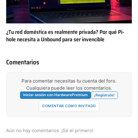
¿Tu red doméstica es realmente privada? Por qué Pi-
hole necesita a Unbound para ser invencible
Comentarios
Para comentar necesitas tu cuenta del foro.
Cualquiera puede leer los comentarios.
Iniciar sesión con HardwarePremium
¡Regístrate!
COMENTAR COMO INVITADO
Aún no hay comentarios. ¡Sé el primero!