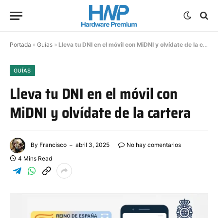
Portada
»
Guías
»
Lleva tu DNI en el móvil con MiDNI y olvídate de la cartera
GUÍAS
Lleva tu DNI en el móvil con
MiDNI y olvídate de la cartera
By
Francisco
abril 3, 2025
No hay comentarios
4 Mins Read