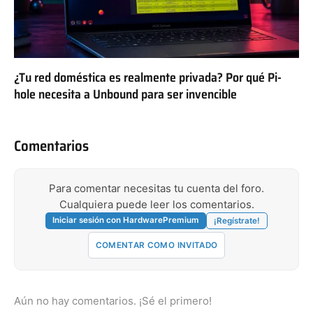
¿Tu red doméstica es realmente privada? Por qué Pi-
hole necesita a Unbound para ser invencible
Comentarios
Para comentar necesitas tu cuenta del foro.
Cualquiera puede leer los comentarios.
Iniciar sesión con HardwarePremium
¡Regístrate!
COMENTAR COMO INVITADO
Aún no hay comentarios. ¡Sé el primero!