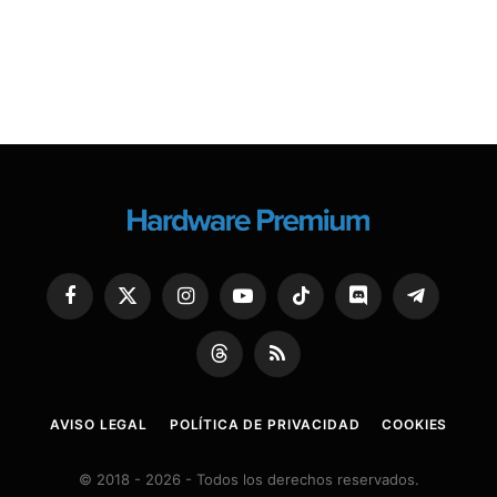
Facebook
X
Instagram
YouTube
TikTok
Discord
Telegram
(Twitter)
Threads
RSS
AVISO LEGAL
POLÍTICA DE PRIVACIDAD
COOKIES
© 2018 - 2026 - Todos los derechos reservados.