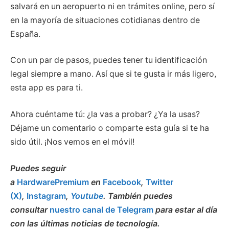
salvará en un aeropuerto ni en trámites online, pero sí
en la mayoría de situaciones cotidianas dentro de
España.
Con un par de pasos, puedes tener tu identificación
legal siempre a mano. Así que si te gusta ir más ligero,
esta app es para ti.
Ahora cuéntame tú: ¿la vas a probar? ¿Ya la usas?
Déjame un comentario o comparte esta guía si te ha
sido útil. ¡Nos vemos en el móvil!
Puedes seguir
a
HardwarePremium
en
Facebook
,
Twitter
(X)
,
Instagram
,
Youtube
. También puedes
consultar
nuestro canal de Telegram
para estar al día
con las últimas noticias de tecnología.