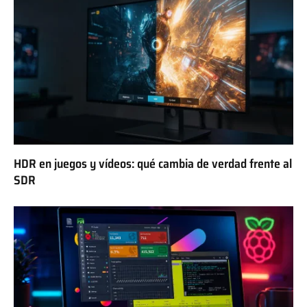
HDR en juegos y vídeos: qué cambia de verdad frente al
SDR