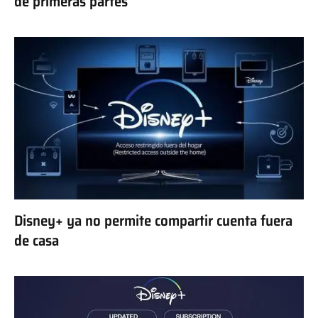
de primeras partes
Disney+ ya no permite compartir cuenta fuera
de casa