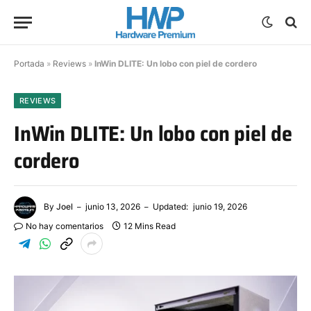
Portada
»
Reviews
»
InWin DLITE: Un lobo con piel de cordero
REVIEWS
InWin DLITE: Un lobo con piel de
cordero
By
Joel
junio 13, 2026
Updated:
junio 19, 2026
No hay comentarios
12 Mins Read