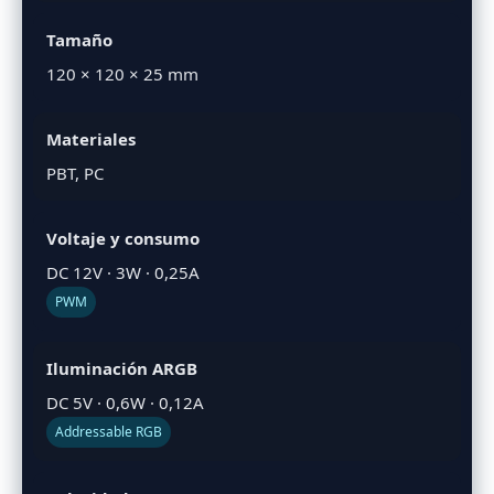
Tamaño
120 × 120 × 25 mm
Materiales
PBT, PC
Voltaje y consumo
DC 12V · 3W · 0,25A
PWM
Iluminación ARGB
DC 5V · 0,6W · 0,12A
Addressable RGB