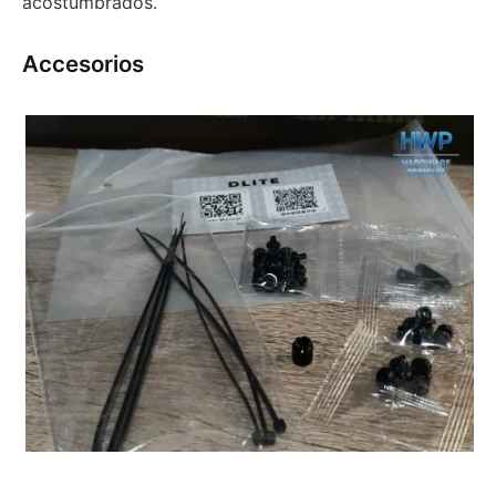
acostumbrados.
Accesorios