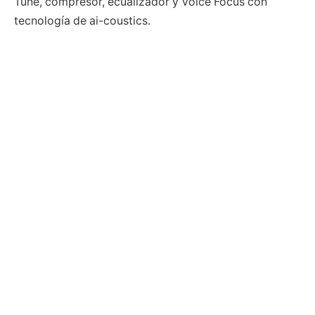
Tune, compresor, ecualizador y Voice Focus con
tecnología de ai-coustics.