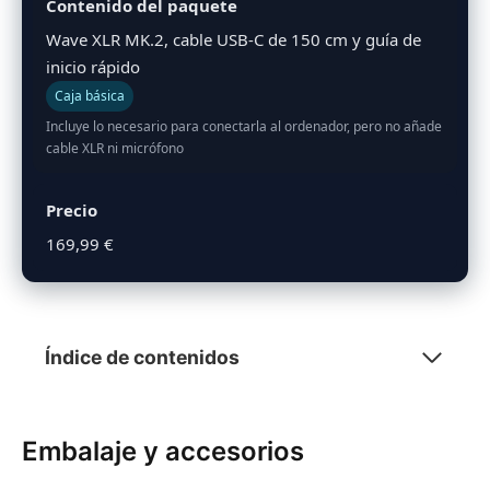
Contenido del paquete
Wave XLR MK.2, cable USB-C de 150 cm y guía de
inicio rápido
Caja básica
Incluye lo necesario para conectarla al ordenador, pero no añade
cable XLR ni micrófono
Precio
169,99 €
Índice de contenidos
Embalaje y accesorios