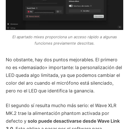
El apartado mixes proporciona un acceso rápido a algunas
funciones previamente descritas.
No obstante, hay dos puntos mejorables. El primero
no es «demasiado» importante: la personalización del
LED queda algo limitada, ya que podemos cambiar el
color del aro cuando el micrófono está silenciado,
pero no el LED que identifica la ganancia.
El segundo sí resulta mucho más serio: el Wave XLR
MK.2 trae la alimentación phantom activada por
defecto y
solo puede desactivarse desde Wave Link
3.0
. Esto obliga a pasar por el software para