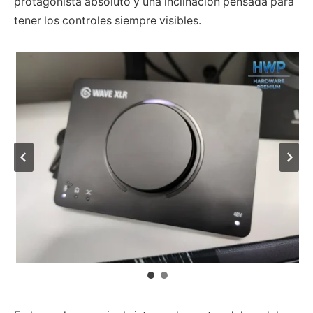
protagonista absoluto y una inclinación pensada para
tener los controles siempre visibles.