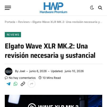
Portada
»
Reviews
»
Elgato Wave XLR MK.2: Una revisión necesaria y sustancial
REVIEWS
Elgato Wave XLR MK.2: Una
revisión necesaria y sustancial
By
Joel
junio 6, 2026
Updated:
junio 10, 2026
No hay comentarios
10 Mins Read