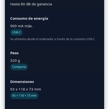
Hasta 80 dB de ganancia
Consumo de energía
900 mA máx.
USB-C
Se alimenta desde el ordenador a través de la conexión USB-C
Peso
320 g
Compacta
Dimensiones
93 x 118 x 73 mm
93 × 118 × 73 mm