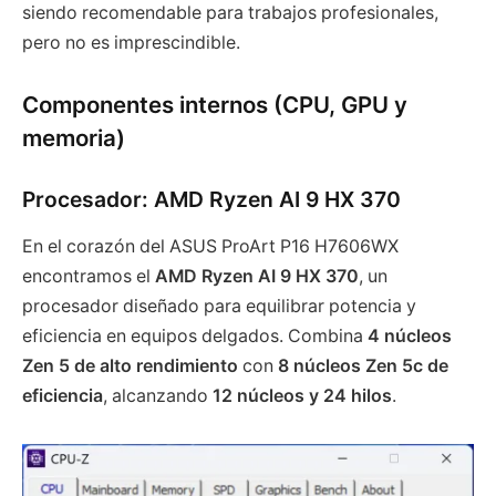
siendo recomendable para trabajos profesionales,
pero no es imprescindible.
Componentes internos (CPU, GPU y
memoria)
Procesador: AMD Ryzen AI 9 HX 370
En el corazón del ASUS ProArt P16 H7606WX
encontramos el
AMD Ryzen AI 9 HX 370
, un
procesador diseñado para equilibrar potencia y
eficiencia en equipos delgados. Combina
4 núcleos
Zen 5 de alto rendimiento
con
8 núcleos Zen 5c de
eficiencia
, alcanzando
12 núcleos y 24 hilos
.