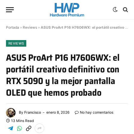
Portada
»
Reviews
»
ASUS ProArt P16 H7606WX: el portátil creativo definitivo con RTX 5090 y la mejor pantalla OLED que hemos probado
REVIEWS
ASUS ProArt P16 H7606WX: el
portátil creativo definitivo con
RTX 5090 y la mejor pantalla
OLED que hemos probado
By
Francisco
enero 8, 2026
No hay comentarios
13 Mins Read