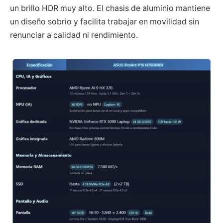
un brillo HDR muy alto. El chasis de aluminio mantiene
un diseño sobrio y facilita trabajar en movilidad sin
renunciar a calidad ni rendimiento.