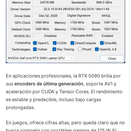
En aplicaciones profesionales, la RTX 5090 brilla por
sus
encoders de última generación
, soporte AV1 y
aceleración por CUDA y Tensor Cores. El rendimiento
es estable y predecible, incluso bajo cargas
prolongadas.
En juegos, ofrece cifras altas, pero queda claro que no
busca competir con portátiles gaming de 175 W. El