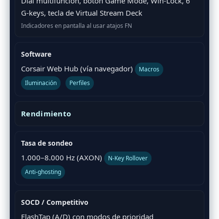
Dial multifunción, botón Game Mode, Win-Lock, 6
G-keys, tecla de Virtual Stream Deck
Indicadores en pantalla al usar atajos FN
Software
Corsair Web Hub (vía navegador)
Macros
Iluminación
Perfiles
Rendimiento
Tasa de sondeo
1.000–8.000 Hz (AXON)
N-Key Rollover
Anti-ghosting
SOCD / Competitivo
FlashTap (A/D) con modos de prioridad