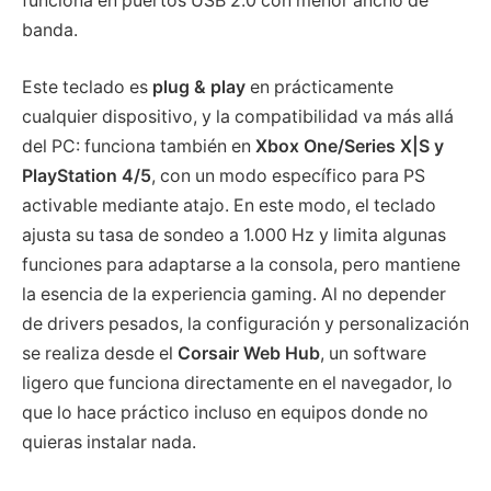
funciona en puertos USB 2.0 con menor ancho de
banda.
Este teclado es
plug & play
en prácticamente
cualquier dispositivo, y la compatibilidad va más allá
del PC: funciona también en
Xbox One/Series X|S y
PlayStation 4/5
, con un modo específico para PS
activable mediante atajo. En este modo, el teclado
ajusta su tasa de sondeo a 1.000 Hz y limita algunas
funciones para adaptarse a la consola, pero mantiene
la esencia de la experiencia gaming. Al no depender
de drivers pesados, la configuración y personalización
se realiza desde el
Corsair Web Hub
, un software
ligero que funciona directamente en el navegador, lo
que lo hace práctico incluso en equipos donde no
quieras instalar nada.