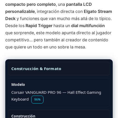
compacto pero completo
, una
pantalla LCD
personalizable
, integración directa con
Elgato Stream
Deck
y funciones que van mucho más allá de lo típico.
Desde los
Rapid Trigger
hasta un
dial multifunción
que sorprende, este modelo apunta directo al jugador
competitivo… pero también al creador de contenido
que quiere un todo en uno sobre la mesa.
Construcción & Formato
Modelo
Corsair VANGUARD PRO 96 — Hall Effect Gaming
Keyboard
96%
Construcción