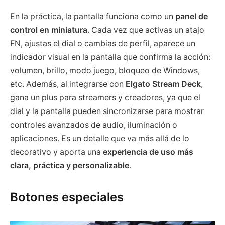
En la práctica, la pantalla funciona como un
panel de
control en miniatura
. Cada vez que activas un atajo
FN, ajustas el dial o cambias de perfil, aparece un
indicador visual en la pantalla que confirma la acción:
volumen, brillo, modo juego, bloqueo de Windows,
etc. Además, al integrarse con
Elgato Stream Deck
,
gana un plus para streamers y creadores, ya que el
dial y la pantalla pueden sincronizarse para mostrar
controles avanzados de audio, iluminación o
aplicaciones. Es un detalle que va más allá de lo
decorativo y aporta una
experiencia de uso más
clara, práctica y personalizable
.
Botones especiales