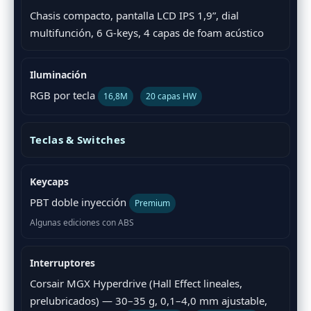
Chasis compacto, pantalla LCD IPS 1,9”, dial
multifunción, 6 G-keys, 4 capas de foam acústico
Iluminación
RGB por tecla
16,8M
20 capas HW
Teclas & Switches
Keycaps
PBT doble inyección
Premium
Algunas ediciones con ABS
Interruptores
Corsair MGX Hyperdrive (Hall Effect lineales,
prelubricados) — 30–35 g, 0,1–4,0 mm ajustable,