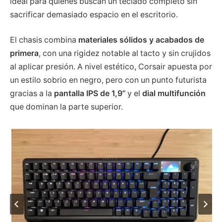
ideal para quienes buscan un teclado completo sin
sacrificar demasiado espacio en el escritorio.
El chasis combina
materiales sólidos y acabados de
primera
, con una rigidez notable al tacto y sin crujidos
al aplicar presión. A nivel estético, Corsair apuesta por
un estilo sobrio en negro, pero con un punto futurista
gracias a la
pantalla IPS de 1,9”
y el
dial multifunción
que dominan la parte superior.