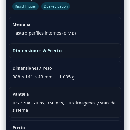
Rapid Trigger
Dual-actuation
Memoria
Hasta 5 perfiles internos (8 MB)
Dimensiones & Precio
Dimensiones / Peso
388 × 141 × 43 mm — 1.095 g
Pantalla
IPS 320×170 px, 350 nits, GIFs/imagenes y stats del
sistema
Precio