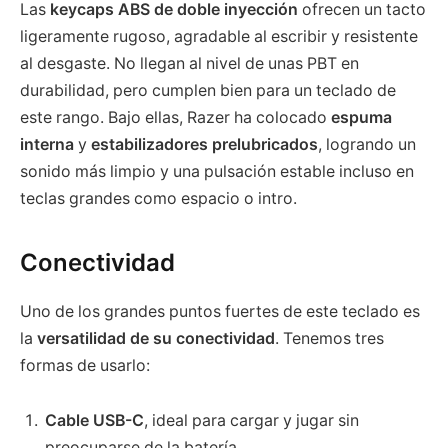
Las
keycaps ABS de doble inyección
ofrecen un tacto
ligeramente rugoso, agradable al escribir y resistente
al desgaste. No llegan al nivel de unas PBT en
durabilidad, pero cumplen bien para un teclado de
este rango. Bajo ellas, Razer ha colocado
espuma
interna
y
estabilizadores prelubricados
, logrando un
sonido más limpio y una pulsación estable incluso en
teclas grandes como espacio o intro.
Conectividad
Uno de los grandes puntos fuertes de este teclado es
la
versatilidad de su conectividad
. Tenemos tres
formas de usarlo:
Cable USB-C
, ideal para cargar y jugar sin
preocuparse de la batería.