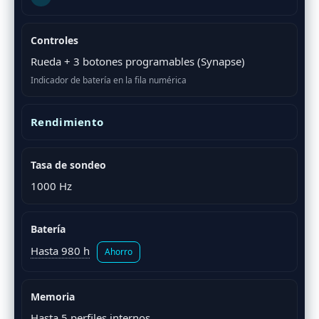
Controles
Rueda + 3 botones programables (Synapse)
Indicador de batería en la fila numérica
Rendimiento
Tasa de sondeo
1000 Hz
Batería
Hasta 980 h
Ahorro
Memoria
Hasta 5 perfiles internos