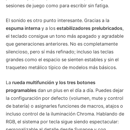
sesiones de juego como para escribir sin fatiga.
El sonido es otro punto interesante. Gracias a la
espuma interna
y a los
estabilizadores prelubricados
,
el teclado consigue un tono más apagado y agradable
que generaciones anteriores. No es completamente
silencioso, pero sí más refinado; incluso las teclas
grandes como el espacio se sienten estables y sin el
traqueteo metálico típico de modelos más básicos.
La
rueda multifunción y los tres botones
programables
dan un plus en el día a día. Puedes dejar
la configuración por defecto (volumen, mute y control
de batería) o asignarles funciones de macros, atajos o
incluso control de la iluminación Chroma. Hablando de
RGB, el sistema por tecla sigue siendo espectacular:
personalizable al detalle desde Synapse y con