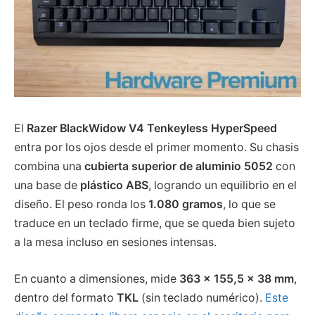
El
Razer BlackWidow V4 Tenkeyless HyperSpeed
entra por los ojos desde el primer momento. Su chasis
combina una
cubierta superior de aluminio 5052
con
una base de
plástico ABS
, logrando un equilibrio en el
diseño. El peso ronda los
1.080 gramos
, lo que se
traduce en un teclado firme, que se queda bien sujeto
a la mesa incluso en sesiones intensas.
En cuanto a dimensiones, mide
363 × 155,5 × 38 mm
,
dentro del formato
TKL
(sin teclado numérico).
Este