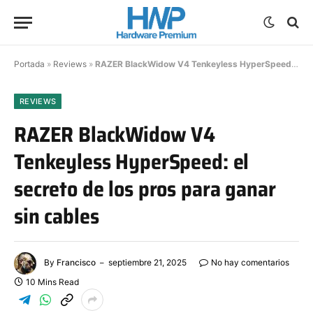
Portada
»
Reviews
»
RAZER BlackWidow V4 Tenkeyless HyperSpeed: el secreto de los pros para ganar sin cables
REVIEWS
RAZER BlackWidow V4
Tenkeyless HyperSpeed: el
secreto de los pros para ganar
sin cables
By
Francisco
septiembre 21, 2025
No hay comentarios
10 Mins Read