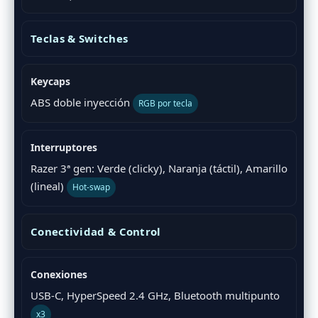
Teclas & Switches
Keycaps
ABS doble inyección
RGB por tecla
Interruptores
Razer 3ª gen: Verde (clicky), Naranja (táctil), Amarillo
(lineal)
Hot-swap
Conectividad & Control
Conexiones
USB-C, HyperSpeed 2.4 GHz, Bluetooth multipunto
x3