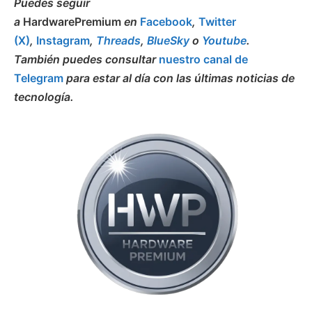
Puedes seguir
a
HardwarePremium
en
Facebook
,
Twitter
(X)
,
Instagram
,
Threads
,
BlueSky
o
Youtube
.
También puedes consultar
nuestro canal de
Telegram
para estar al día con las últimas noticias de
tecnología.