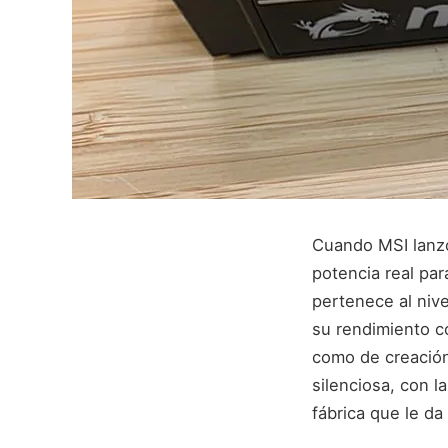
Cuando MSI lanz
potencia real pa
pertenece al nive
su rendimiento c
como de creación
silenciosa, con 
fábrica que le da