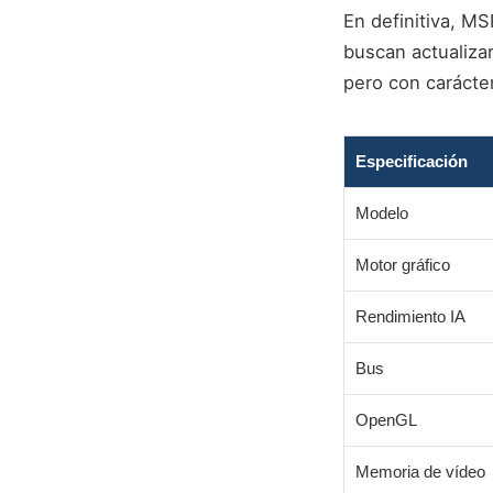
En definitiva, MS
buscan actualiza
pero con carácter
Especificación
Modelo
Motor gráfico
Rendimiento IA
Bus
OpenGL
Memoria de vídeo