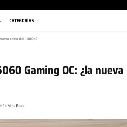
A
CATEGORÍAS
ueva reina del 1080p?
060 Gaming OC: ¿la nueva 
14 Mins Read