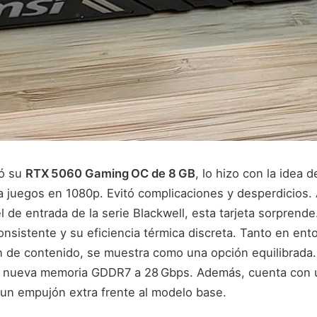
ó su
RTX 5060 Gaming OC de 8 GB
, lo hizo con la idea d
ra juegos en 1080p. Evitó complicaciones y desperdicios
l de entrada de la serie Blackwell, esta tarjeta sorprend
onsistente y su eficiencia térmica discreta. Tanto en en
 de contenido, se muestra como una opción equilibrada
la nueva memoria GDDR7 a 28 Gbps. Además, cuenta con 
 un empujón extra frente al modelo base.