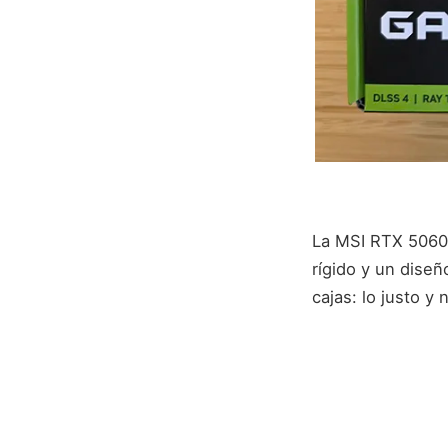
La MSI RTX 5060 
rígido y un diseñ
cajas: lo justo y 