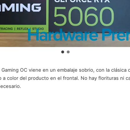
Gaming OC viene en un embalaje sobrio, con la clásica c
o a color del producto en el frontal. No hay florituras ni 
necesario.