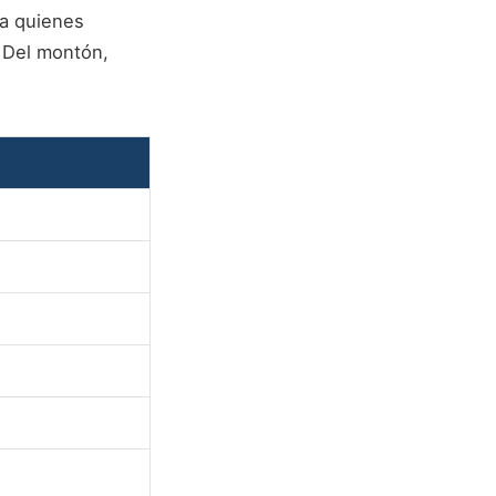
ra quienes
 Del montón,