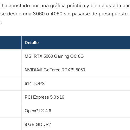
I ha apostado por una gráfica práctica y bien ajustada pa
rse desde una 3060 o 4060 sin pasarse de presupuesto.
.
Detalle
MSI RTX 5060 Gaming OC 8G
NVIDIA® GeForce RTX™ 5060
614 TOPS
PCI Express 5.0 x16
OpenGL® 4.6
8 GB GDDR7