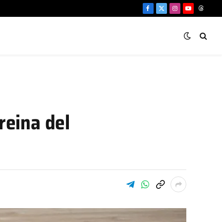
Facebook
X
Instagram
YouTube
Threa
(Twitter)
reina del