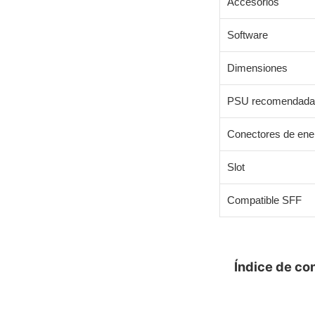
Accesorios
Software
Dimensiones
PSU recomendada
Conectores de ene
Slot
Compatible SFF
Índice de co