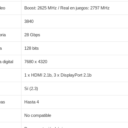
leo
Boost: 2625 MHz / Real en juegos: 2797 MHz
3840
ria
28 Gbps
a
128 bits
digital
7680 x 4320
1 x HDMI 2.1b, 3 x DisplayPort 2.1b
Sí (2.3)
eas
Hasta 4
No compatible