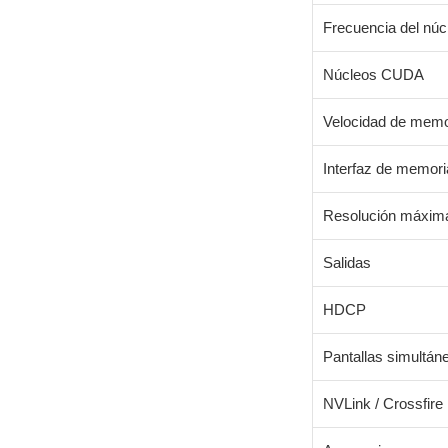
Frecuencia del núc
Núcleos CUDA
Velocidad de memo
Interfaz de memori
Resolución máxima 
Salidas
HDCP
Pantallas simultán
NVLink / Crossfire