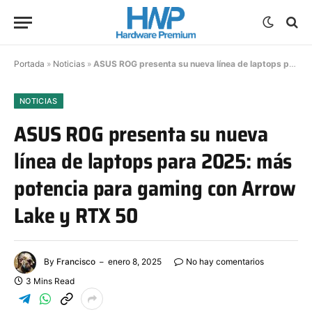
Portada
»
Noticias
»
ASUS ROG presenta su nueva línea de laptops para 2025: más potencia para gaming con Arrow Lake y RTX 50
NOTICIAS
ASUS ROG presenta su nueva
línea de laptops para 2025: más
potencia para gaming con Arrow
Lake y RTX 50
By
Francisco
enero 8, 2025
No hay comentarios
3 Mins Read