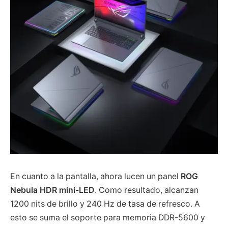
En cuanto a la pantalla, ahora lucen un panel
ROG
Nebula HDR mini-LED
. Como resultado, alcanzan
1200 nits de brillo y 240 Hz de tasa de refresco. A
esto se suma el soporte para memoria DDR-5600 y