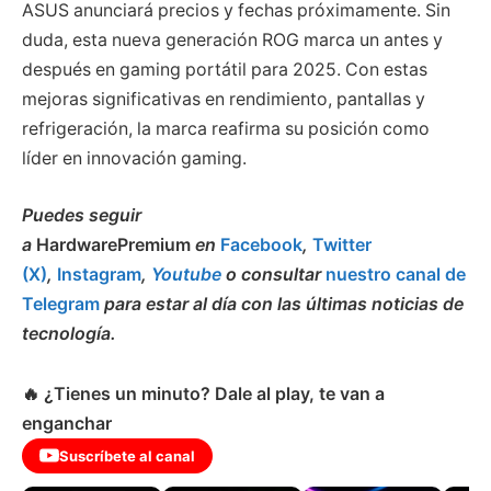
ASUS anunciará precios y fechas próximamente. Sin
duda, esta nueva generación ROG marca un antes y
después en gaming portátil para 2025. Con estas
mejoras significativas en rendimiento, pantallas y
refrigeración, la marca reafirma su posición como
líder en innovación gaming.
Puedes seguir
a
HardwarePremium
en
Facebook
,
Twitter
(X)
,
Instagram
,
Youtube
o consultar
nuestro canal de
Telegram
para estar al día con las últimas noticias de
tecnología.
🔥 ¿Tienes un minuto? Dale al play, te van a
enganchar
Suscríbete al canal