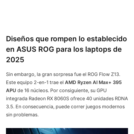
Diseños que rompen lo establecido
en ASUS ROG para los laptops de
2025
Sin embargo, la gran sorpresa fue el ROG Flow Z13.
Este equipo 2-en-1 trae el
AMD Ryzen AI Max+ 395
APU
de 16 núcleos. Por consiguiente, su GPU
integrada Radeon RX 8060S ofrece 40 unidades RDNA
3.5. En consecuencia, puede correr juegos modernos
sin problemas.