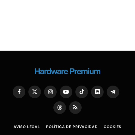
Facebook
X
Instagram
YouTube
TikTok
Discord
Telegram
(Twitter)
Threads
RSS
AVISO LEGAL
POLÍTICA DE PRIVACIDAD
COOKIES