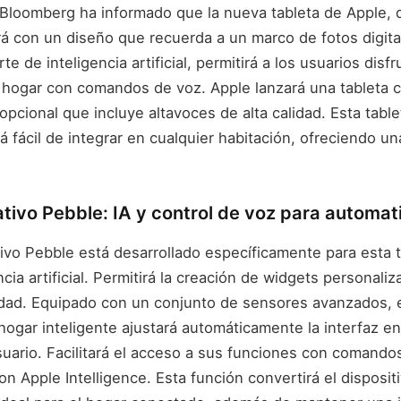
loomberg ha informado que la nueva tableta de Apple, q
á con un diseño que recuerda a un marco de fotos digital.
te de inteligencia artificial, permitirá a los usuarios disf
u hogar con comandos de voz. Apple lanzará una tableta 
pcional que incluye altavoces de alta calidad. Esta table
 fácil de integrar en cualquier habitación, ofreciendo u
tivo Pebble: IA y control de voz para automat
ivo Pebble está desarrollado específicamente para esta t
ncia artificial. Permitirá la creación de widgets personaliz
lidad. Equipado con un conjunto de sensores avanzados, e
hogar inteligente ajustará automáticamente la interfaz en
suario. Facilitará el acceso a sus funciones con comando
con Apple Intelligence. Esta función convertirá el disposit