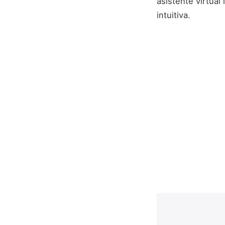
asistente virtual
intuitiva.