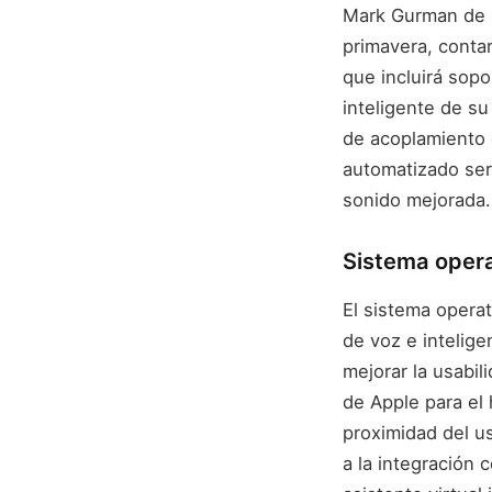
Mark Gurman de B
primavera, contar
que incluirá sopor
inteligente de s
de acoplamiento o
automatizado será
sonido mejorada.
Sistema opera
El sistema operat
de voz e intelige
mejorar la usabi
de Apple para el 
proximidad del u
a la integración 