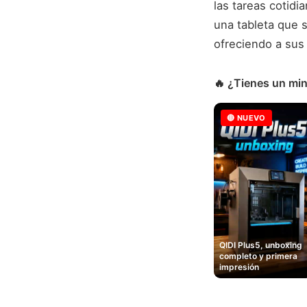
las tareas cotidi
una tableta que 
ofreciendo a sus 
🔥 ¿Tienes un min
🔴 NUEVO
QIDI Plus5, unboxing
completo y primera
impresión