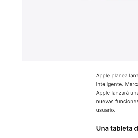
Apple planea lan
inteligente. Mar
Apple lanzará un
nuevas funciones 
usuario.
Una tableta 