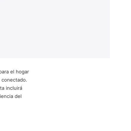
para el hogar
r conectado.
ta incluirá
iencia del