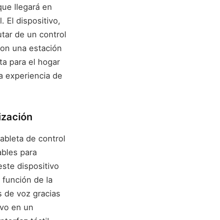
ue llegará en
 El dispositivo,
rutar de un control
con una estación
ta para el hogar
na experiencia de
ización
ableta de control
ables para
ste dispositivo
 función de la
s de voz gracias
ivo en un