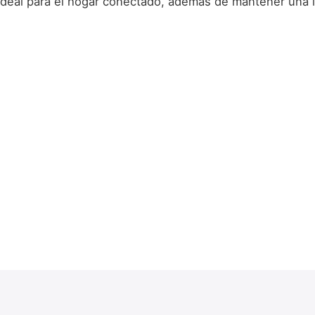
 ideal para el hogar conectado, además de mantener una in