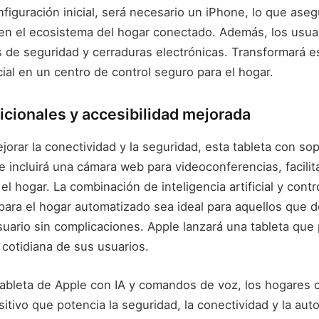
nfiguración inicial, será necesario un iPhone, lo que ase
l en el ecosistema del hogar conectado. Además, los usua
 de seguridad y cerraduras electrónicas. Transformará es
icial en un centro de control seguro para el hogar.
icionales y accesibilidad mejorada
orar la conectividad y la seguridad, esta tableta con sop
te incluirá una cámara web para videoconferencias, facilit
l hogar. La combinación de inteligencia artificial y contr
 para el hogar automatizado sea ideal para aquellos que 
suario sin complicaciones. Apple lanzará una tableta que
a cotidiana de sus usuarios.
ableta de Apple con IA y comandos de voz, los hogares
itivo que potencia la seguridad, la conectividad y la aut