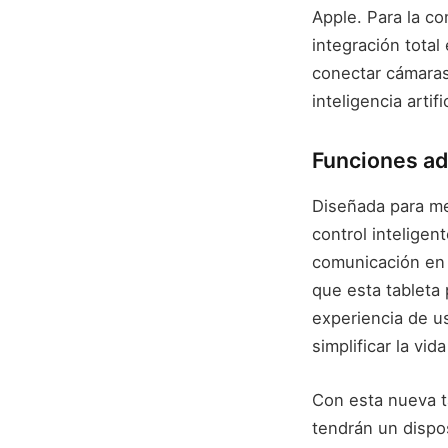
Apple. Para la co
integración tota
conectar cámaras
inteligencia artif
Funciones ad
Diseñada para mej
control inteligen
comunicación en e
que esta tableta
experiencia de u
simplificar la vid
Con esta nueva t
tendrán un dispos