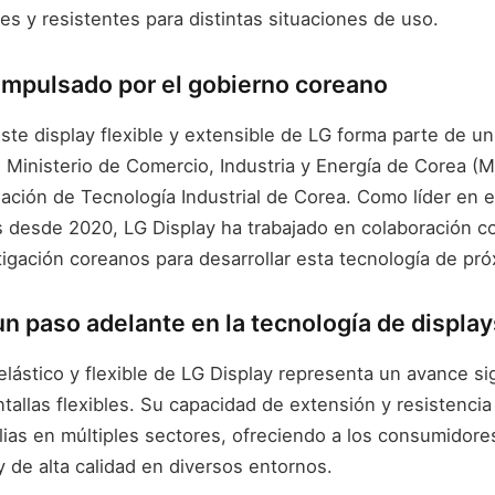
les y resistentes para distintas situaciones de uso.
impulsado por el gobierno coreano
este display flexible y extensible de LG forma parte de u
 Ministerio de Comercio, Industria y Energía de Corea (M
uación de Tecnología Industrial de Corea. Como líder en 
os desde 2020, LG Display ha trabajado en colaboración 
tigación coreanos para desarrollar esta tecnología de pr
n paso adelante en la tecnología de display
elástico y flexible de LG Display representa un avance sig
tallas flexibles. Su capacidad de extensión y resistencia
lias en múltiples sectores, ofreciendo a los consumidore
y de alta calidad en diversos entornos.