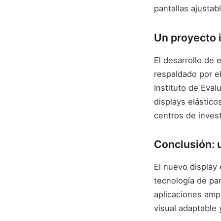
pantallas ajustab
Un proyecto 
El desarrollo de 
respaldado por el
Instituto de Eval
displays elástic
centros de inves
Conclusión: u
El nuevo display 
tecnología de pan
aplicaciones amp
visual adaptable 