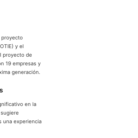
n proyecto
OTIE) y el
el proyecto de
con 19 empresas y
óxima generación.
s
nificativo en la
 sugiere
s una experiencia