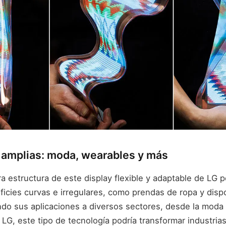
 amplias: moda, wearables y más
ra estructura de este display flexible y adaptable de LG p
icies curvas e irregulares, como prendas de ropa y dispo
ndo sus aplicaciones a diversos sectores, desde la moda 
LG, este tipo de tecnología podría transformar industrias