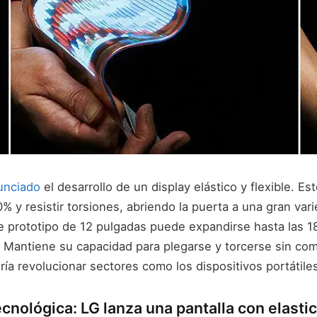
unciado
el desarrollo de un display elástico y flexible. E
 y resistir torsiones, abriendo la puerta a una gran var
te prototipo de 12 pulgadas puede expandirse hasta las 1
. Mantiene su capacidad para plegarse y torcerse sin co
ría revolucionar sectores como los dispositivos portátile
cnológica: LG lanza una pantalla con elastic