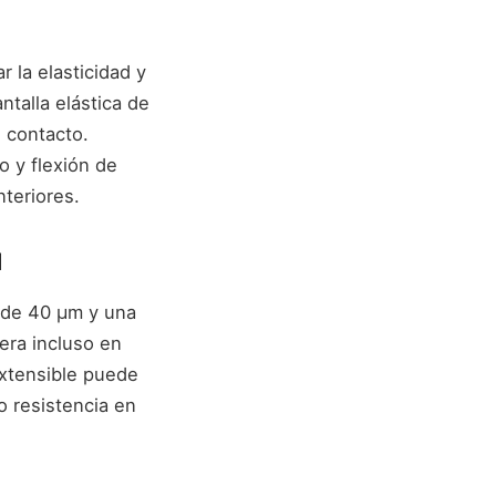
 la elasticidad y
ntalla elástica de
e contacto.
 y flexión de
teriores.
d
D de 40 μm y una
era incluso en
extensible puede
o resistencia en