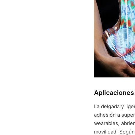
Aplicaciones
La delgada y lige
adhesión a superf
wearables, abrie
movilidad. Según 