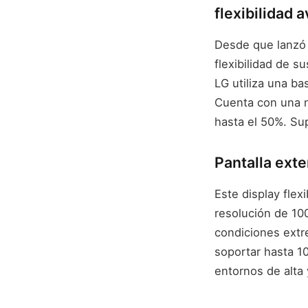
flexibilidad 
Desde que lanzó s
flexibilidad de s
LG utiliza una ba
Cuenta con una n
hasta el 50%. Su
Pantalla exte
Este display fle
resolución de 100
condiciones extr
soportar hasta 10
entornos de alta 