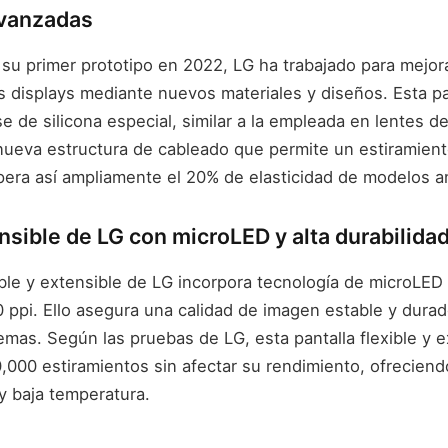
avanzadas
u primer prototipo en 2022, LG ha trabajado para mejorar
us displays mediante nuevos materiales y diseños. Esta pa
se de silicona especial, similar a la empleada en lentes d
ueva estructura de cableado que permite un estiramiento
pera así ampliamente el 20% de elasticidad de modelos an
nsible de LG con microLED y alta durabilida
xible y extensible de LG incorpora tecnología de microLE
 ppi. Ello asegura una calidad de imagen estable y durad
emas. Según las pruebas de LG, esta pantalla flexible y 
,000 estiramientos sin afectar su rendimiento, ofreciend
y baja temperatura.