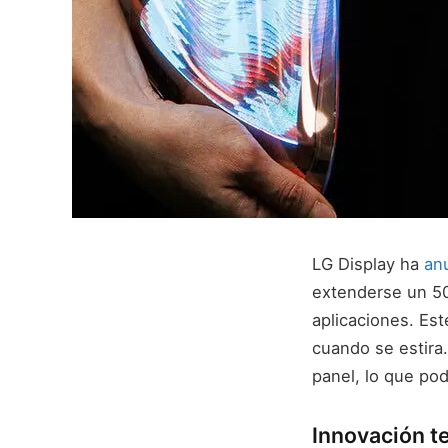
LG Display ha
an
extenderse un 50%
aplicaciones. Es
cuando se estira
panel, lo que pod
Innovación te