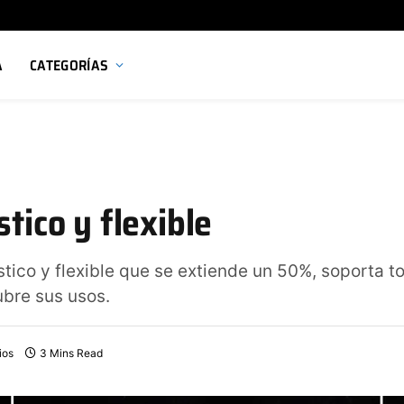
A
CATEGORÍAS
stico y flexible
stico y flexible que se extiende un 50%, soporta t
bre sus usos.
ios
3 Mins Read