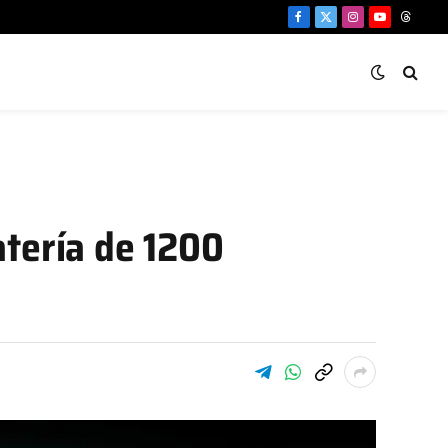
Facebook
X
Instagram
YouTube
Threa
(Twitter)
atería de 1200