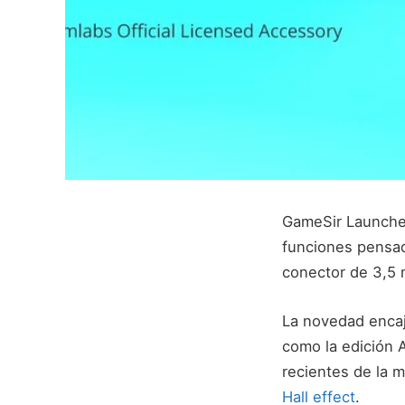
GameSir Launche
funciones pensad
conector de 3,5 
La novedad encaj
como la edición 
recientes de la 
Hall effect
.