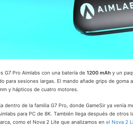
s G7 Pro Aimlabs con una batería de
1200 mAh
y un paq
o para sesiones largas. El mando añade grips de goma an
mm y hápticos de cuatro motores.
a dentro de la familia G7 Pro, donde GameSir ya venía m
Aimlabs para PC de 8K. También llega después de otros 
marca, como el Nova 2 Lite que analizamos en
el Nova 2 L