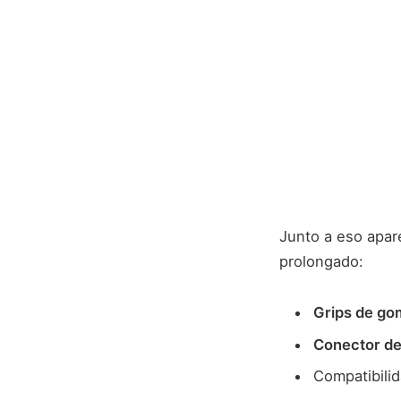
Junto a eso apar
prolongado:
Grips de go
Conector d
Compatibili