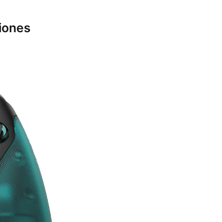
iones