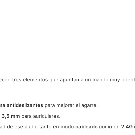
ecen tres elementos que apuntan a un mando muy orient
ma antideslizantes
para mejorar el agarre.
e 3,5 mm
para auriculares.
dad de ese audio tanto en modo
cableado
como en
2.4G 