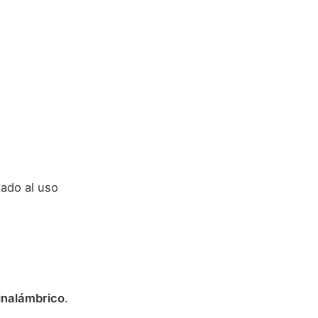
ado al uso
inalámbrico
.