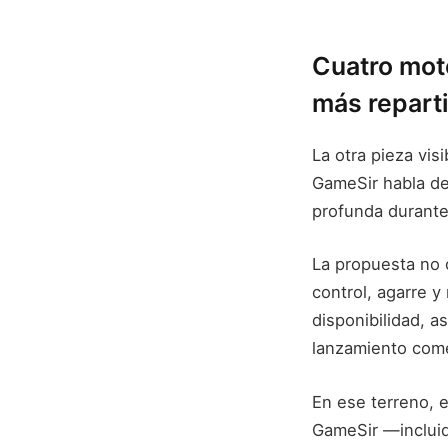
Cuatro mot
más repart
La otra pieza vis
GameSir habla de
profunda durante 
La propuesta no 
control, agarre y
disponibilidad, 
lanzamiento come
En ese terreno, 
GameSir —incluid