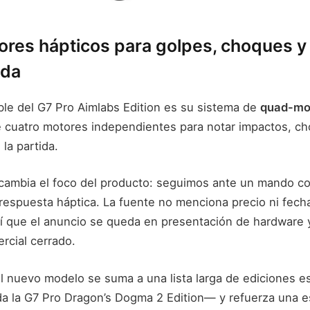
ores hápticos para golpes, choques y 
ida
ible del G7 Pro Aimlabs Edition es su sistema de
quad-mot
 cuatro motores independientes para notar impactos, ch
la partida.
cambia el foco del producto: seguimos ante un mando co
 respuesta háptica. La fuente no menciona precio ni fech
así que el anuncio se queda en presentación de hardware 
rcial cerrado.
el nuevo modelo se suma a una lista larga de ediciones e
a la G7 Pro Dragon’s Dogma 2 Edition— y refuerza una e