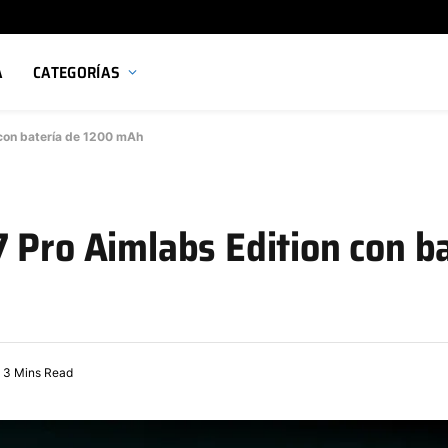
A
CATEGORÍAS
 con batería de 1200 mAh
 Pro Aimlabs Edition con b
3 Mins Read