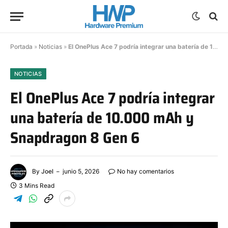
Portada
»
Noticias
»
El OnePlus Ace 7 podría integrar una batería de 10.000 mAh y Snapdragon 8 Gen 6
NOTICIAS
El OnePlus Ace 7 podría integrar
una batería de 10.000 mAh y
Snapdragon 8 Gen 6
By
Joel
junio 5, 2026
No hay comentarios
3 Mins Read