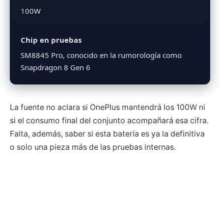
100W
Chip en pruebas
SM8845 Pro, conocido en la rumorología como
Snapdragon 8 Gen 6
La fuente no aclara si OnePlus mantendrá los 100W ni
si el consumo final del conjunto acompañará esa cifra.
Falta, además, saber si esta batería es ya la definitiva
o solo una pieza más de las pruebas internas.