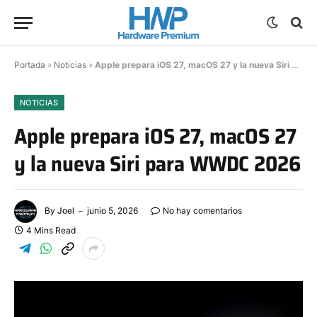
Portada
»
Noticias
»
Apple prepara iOS 27, macOS 27 y la nueva Siri para WWDC 2026
NOTICIAS
Apple prepara iOS 27, macOS 27
y la nueva Siri para WWDC 2026
By
Joel
junio 5, 2026
No hay comentarios
4 Mins Read