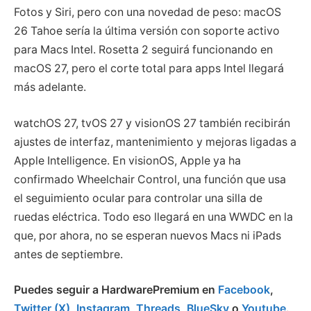
Fotos y Siri, pero con una novedad de peso: macOS
26 Tahoe sería la última versión con soporte activo
para Macs Intel. Rosetta 2 seguirá funcionando en
macOS 27, pero el corte total para apps Intel llegará
más adelante.
watchOS 27, tvOS 27 y visionOS 27 también recibirán
ajustes de interfaz, mantenimiento y mejoras ligadas a
Apple Intelligence. En visionOS, Apple ya ha
confirmado Wheelchair Control, una función que usa
el seguimiento ocular para controlar una silla de
ruedas eléctrica. Todo eso llegará en una WWDC en la
que, por ahora, no se esperan nuevos Macs ni iPads
antes de septiembre.
Puedes seguir a HardwarePremium en
Facebook
,
Twitter (X)
,
Instagram
,
Threads
,
BlueSky
o
Youtube
.