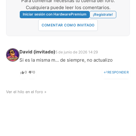
Para comentar necesitas tu cuenta del foro.
Cualquiera puede leer los comentarios.
Iniciar sesión con HardwarePremium
¡Regístrate!
COMENTAR COMO INVITADO
David (invitado)
5 de junio de 2026 14:29
Si es la misma m... de siempre, no actualizo
0
0
↩
RESPONDER
Ver el hilo en el foro »