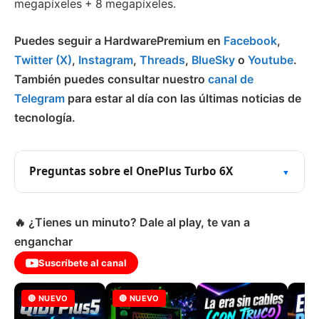
megapíxeles + 8 megapíxeles.
Puedes seguir a HardwarePremium en
Facebook
,
Twitter (X)
,
Instagram
,
Threads
,
BlueSky
o
Youtube
.
También puedes consultar nuestro
canal de
Telegram
para estar al día con las últimas noticias de
tecnología.
Preguntas sobre el OnePlus Turbo 6X
🔥 ¿Tienes un minuto? Dale al play, te van a
enganchar
Suscríbete al canal
🔴 NUEVO
🔴 NUEVO