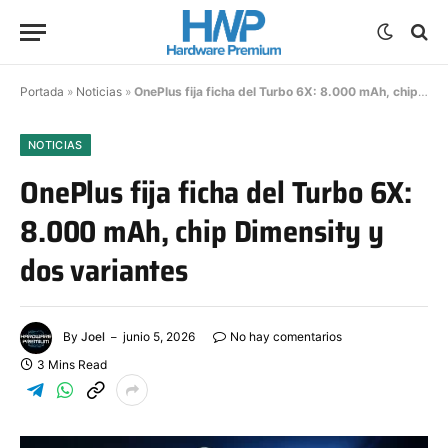
Portada
»
Noticias
»
OnePlus fija ficha del Turbo 6X: 8.000 mAh, chip Dimensity y dos variantes
NOTICIAS
OnePlus fija ficha del Turbo 6X:
8.000 mAh, chip Dimensity y
dos variantes
By
Joel
junio 5, 2026
No hay comentarios
3 Mins Read