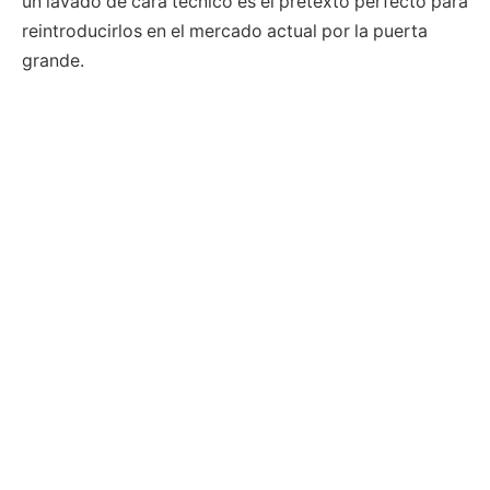
un lavado de cara técnico es el pretexto perfecto para
reintroducirlos en el mercado actual por la puerta
grande.