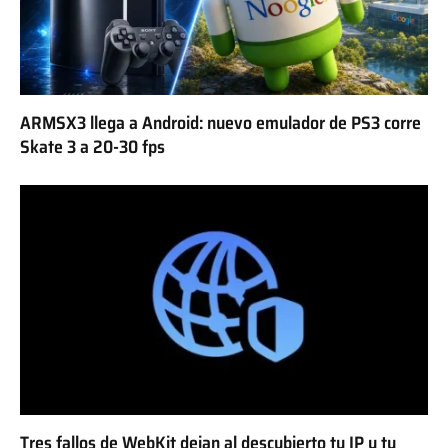
ARMSX3 llega a Android: nuevo emulador de PS3 corre
Skate 3 a 20-30 fps
Tres fallos de WebKit dejan al descubierto tu IP y tu