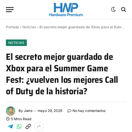
Portada
»
Noticias
»
El secreto mejor guardado de Xbox para el Summer Game Fest: ¿vuelven los mejores Call of Duty de la historia?
NOTICIAS
El secreto mejor guardado de
Xbox para el Summer Game
Fest: ¿vuelven los mejores Call
of Duty de la historia?
By
Jairo
mayo 29, 2026
No hay comentarios
5 Mins Read