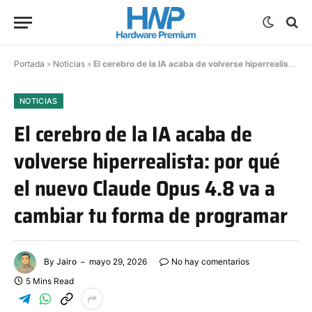
Portada
»
Noticias
»
El cerebro de la IA acaba de volverse hiperrealista: por qué el nuevo Claude Opus 4.8 va a cambiar tu forma de programar
NOTICIAS
El cerebro de la IA acaba de
volverse hiperrealista: por qué
el nuevo Claude Opus 4.8 va a
cambiar tu forma de programar
By
Jairo
mayo 29, 2026
No hay comentarios
5 Mins Read