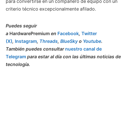
para convertirse en un compañero de equipo con un
criterio técnico excepcionalmente afilado.
Puedes seguir
a
HardwarePremium
en
Facebook
,
Twitter
(X)
,
Instagram
,
Threads
,
BlueSky
o
Youtube
.
También puedes consultar
nuestro canal de
Telegram
para estar al día con las últimas noticias de
tecnología.