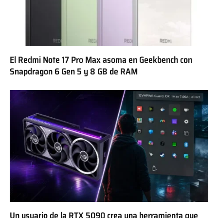
El Redmi Note 17 Pro Max asoma en Geekbench con
Snapdragon 6 Gen 5 y 8 GB de RAM
Un usuario de la RTX 5090 crea una herramienta que