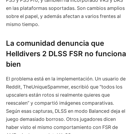
PS5 y PS5 Pro, y también ha incorporado VRS y DRS
en las plataformas soportadas. Son cambios amplios
sobre el papel, y además afectan a varios frentes al
mismo tiempo.
La comunidad denuncia que
Helldivers 2 DLSS FSR no funciona
bien
El problema está en la implementación. Un usuario de
Reddit, TheUniqueSpammer, escribió que “todos los
upscalers están rotos si realmente quieres que
reescalen” y compartió imágenes comparativas.
Según esas capturas, DLSS en modo Balanced deja el
juego demasiado borroso. Otros jugadores dicen
haber visto el mismo comportamiento con FSR de