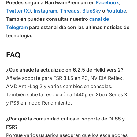
Puedes seguir a HardwarePremium en
Facebook
,
Twitter (X)
,
Instagram
,
Threads
,
BlueSky
o
Youtube
.
También puedes consultar nuestro
canal de
Telegram
para estar al día con las últimas noticias de
tecnología.
FAQ
¿Qué añade la actualización 6.2.5 de Helldivers 2?
Añade soporte para FSR 3.1.5 en PC, NVIDIA Reflex,
AMD Anti-Lag 2 y varios cambios en consolas.
También sube la resolución a 1440p en Xbox Series X
y PS5 en modo Rendimiento.
¿Por qué la comunidad critica el soporte de DLSS y
FSR?
Porque varios usuarios aseguran que los escaladores