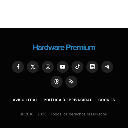
Facebook
X
Instagram
YouTube
TikTok
Discord
Telegram
(Twitter)
Threads
RSS
AVISO LEGAL
POLÍTICA DE PRIVACIDAD
COOKIES
© 2018 - 2026 - Todos los derechos reservados.