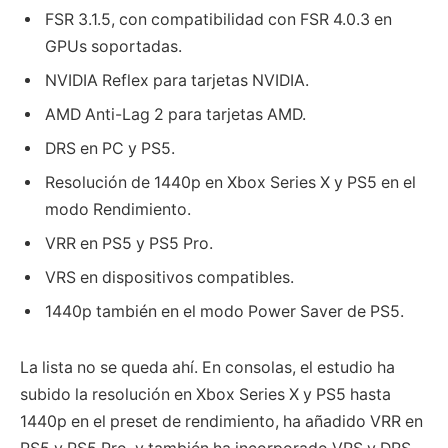
FSR 3.1.5, con compatibilidad con FSR 4.0.3 en
GPUs soportadas.
NVIDIA Reflex para tarjetas NVIDIA.
AMD Anti-Lag 2 para tarjetas AMD.
DRS en PC y PS5.
Resolución de 1440p en Xbox Series X y PS5 en el
modo Rendimiento.
VRR en PS5 y PS5 Pro.
VRS en dispositivos compatibles.
1440p también en el modo Power Saver de PS5.
La lista no se queda ahí. En consolas, el estudio ha
subido la resolución en Xbox Series X y PS5 hasta
1440p en el preset de rendimiento, ha añadido VRR en