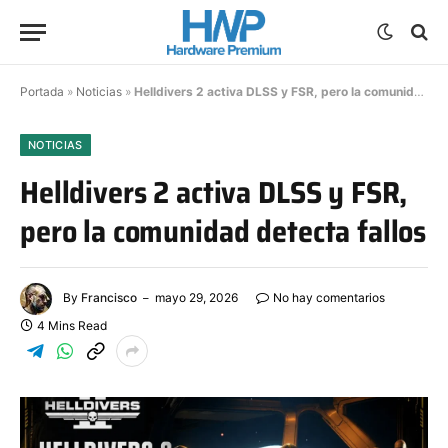
Portada
»
Noticias
»
Helldivers 2 activa DLSS y FSR, pero la comunidad detecta fallos
NOTICIAS
Helldivers 2 activa DLSS y FSR,
pero la comunidad detecta fallos
By
Francisco
mayo 29, 2026
No hay comentarios
4 Mins Read