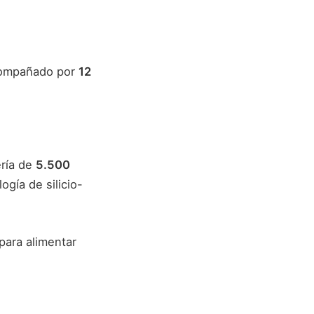
compañado por
12
ería de
5.500
ogía de silicio-
para alimentar