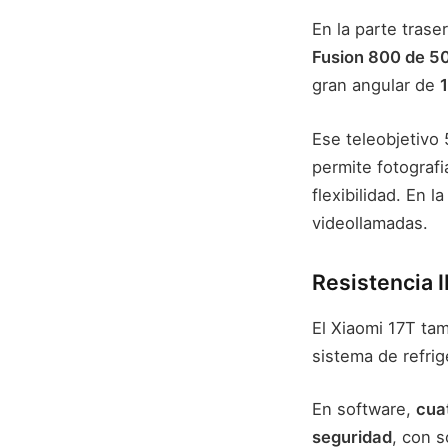
En la parte tras
Fusion 800 de 5
gran angular de
Ese teleobjetivo
permite fotografi
flexibilidad. En 
videollamadas.
Resistencia 
El Xiaomi 17T tam
sistema de refri
En software,
cua
seguridad
, con 