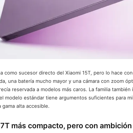
ga como sucesor directo del Xiaomi 15T, pero lo hace con
da, una batería mucho mayor y una cámara con zoom ópt
recía reservada a modelos más caros. La familia también 
el modelo estándar tiene argumentos suficientes para mir
 gama alta accesible.
17T más compacto, pero con ambició