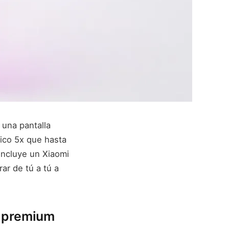
 una pantalla
ico 5x que hasta
incluye un Xiaomi
ar de tú a tú a
n premium