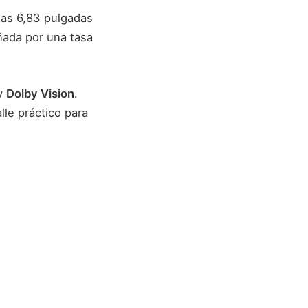
 las 6,83 pulgadas
ada por una tasa
y
Dolby Vision
.
alle práctico para