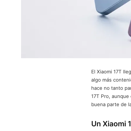
El Xiaomi 17T lle
algo más conteni
hace no tanto pa
17T Pro, aunque 
buena parte de la
Un Xiaomi 