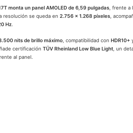
17T monta un panel AMOLED de 6,59 pulgadas
, frente a
La resolución se queda en
2.756 x 1.268 píxeles
, acompañ
20 Hz
.
3.500 nits de brillo máximo
, compatibilidad con
HDR10+
ñade certificación
TÜV Rheinland Low Blue Light
, un det
rente al panel.