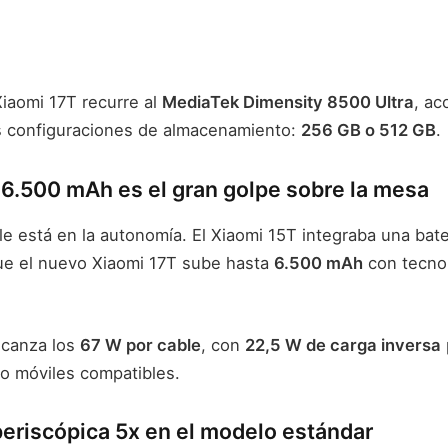
 Xiaomi 17T recurre al
MediaTek Dimensity 8500 Ultra
, a
 configuraciones de almacenamiento:
256 GB o 512 GB
.
e 6.500 mAh es el gran golpe sobre la mesa
ble está en la autonomía. El Xiaomi 15T integraba una bat
que el nuevo Xiaomi 17T sube hasta
6.500 mAh
con tecnol
lcanza los
67 W por cable
, con
22,5 W de carga inversa
 o móviles compatibles.
eriscópica 5x en el modelo estándar