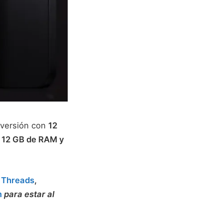
 versión con
12
n
12 GB de RAM y
,
Threads
,
m
para estar al