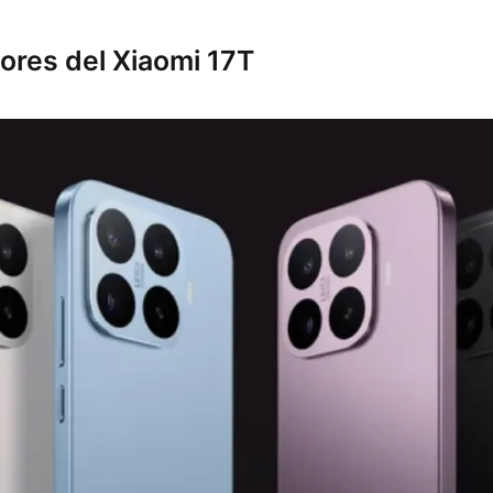
lores del Xiaomi 17T