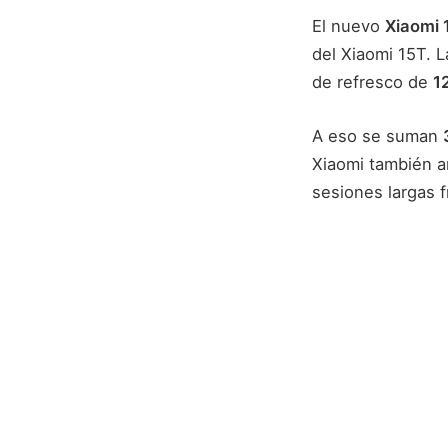
El nuevo
Xiaomi 
del Xiaomi 15T. 
de refresco de
1
A eso se suman
Xiaomi también a
sesiones largas f