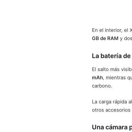
En el interior, el
GB de RAM
y dos
La batería d
El salto más visi
mAh
, mientras 
carbono.
La carga rápida a
otros accesorios
Una cámara p