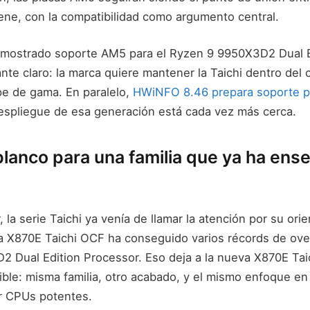
iene, con la compatibilidad como argumento central.
mostrado soporte AM5 para el Ryzen 9 9950X3D2 Dual Ed
te claro: la marca quiere mantener la Taichi dentro del c
e de gama. En paralelo,
HWiNFO 8.46 prepara soporte p
despliegue de esa generación está cada vez más cerca.
blanco para una familia que ya ha ens
, la serie Taichi ya venía de llamar la atención por su orie
a X870E Taichi OCF ha conseguido varios récords de ove
 Dual Edition Processor. Eso deja a la nueva X870E Tai
ible: misma familia, otro acabado, y el mismo enfoque en
ir CPUs potentes.