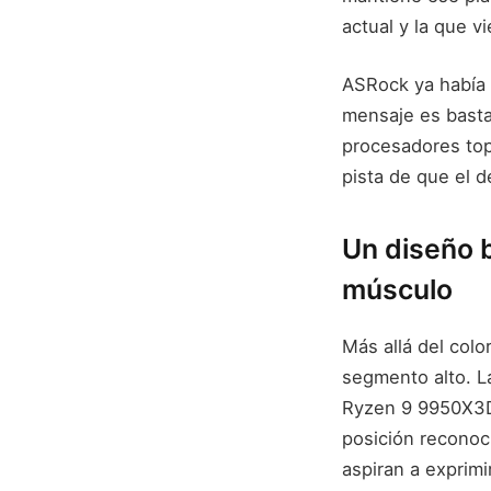
actual y la que v
ASRock ya había 
mensaje es bastan
procesadores top
pista de que el 
Un diseño 
músculo
Más allá del color
segmento alto. L
Ryzen 9 9950X3D2
posición reconoc
aspiran a exprim