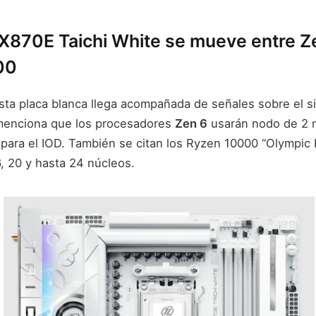
X870E Taichi White se mueve entre Z
00
sta placa blanca llega acompañada de señales sobre el si
menciona que los procesadores
Zen 6
usarán nodo de 2
para el IOD. También se citan los Ryzen 10000 “Olympic
16, 20 y hasta 24 núcleos.