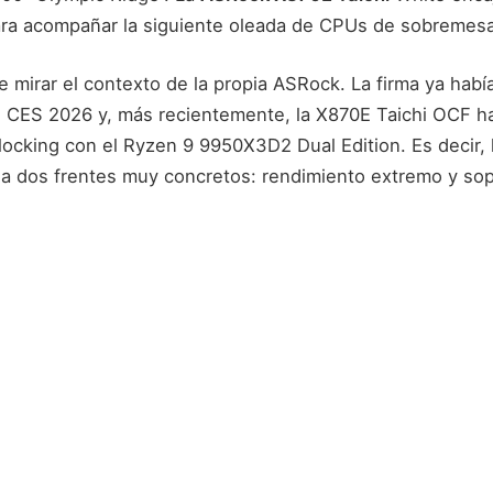
ra acompañar la siguiente oleada de CPUs de sobremesa
 mirar el contexto de la propia ASRock. La firma ya hab
 CES 2026 y, más recientemente, la X870E Taichi OCF ha
ocking con el Ryzen 9 9950X3D2 Dual Edition. Es decir, la
 a dos frentes muy concretos: rendimiento extremo y sop