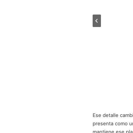
Ese detalle cambi
presenta como un
mantiene ese pla