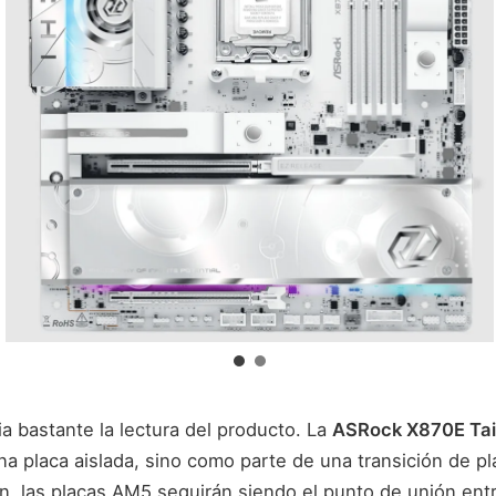
a bastante la lectura del producto. La
ASRock X870E Tai
a placa aislada, sino como parte de una transición de p
n, las placas AM5 seguirán siendo el punto de unión ent