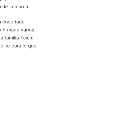
 de la marca.
ía enseñado
 firmado varios
 familia Taichi
orte para lo que