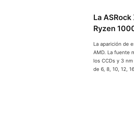
La ASRock 
Ryzen 100
La aparición de e
AMD. La fuente 
los CCDs y 3 nm 
de 6, 8, 10, 12, 