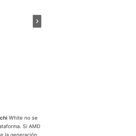
chi
White no se
lataforma. Si AMD
re la generación