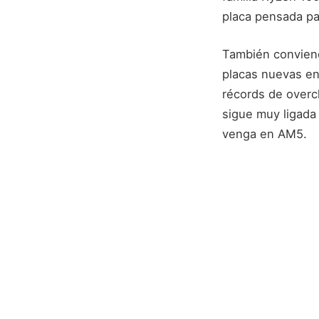
placa pensada pa
También conviene
placas nuevas en
récords de overcl
sigue muy ligada
venga en AM5.