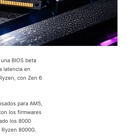
 una BIOS beta
 latencia en
Ryzen, con Zen 6
ensados para AM5,
con los firmwares
ado los 8000
on Ryzen 8000G.