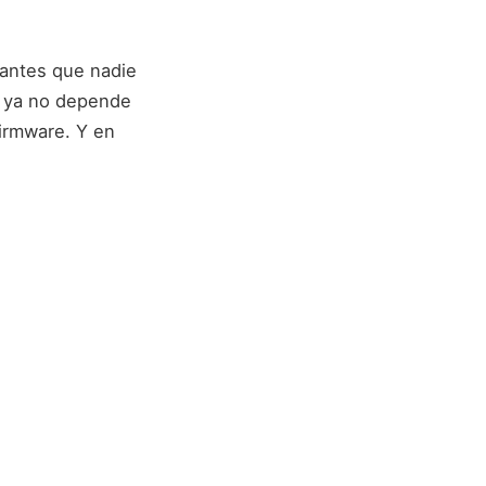
 antes que nadie
a ya no depende
firmware. Y en