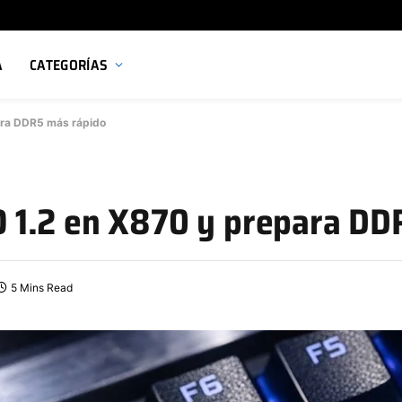
A
CATEGORÍAS
ara DDR5 más rápido
 1.2 en X870 y prepara DD
5 Mins Read