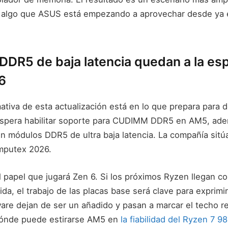
 algo que ASUS está empezando a aprovechar desde ya 
DR5 de baja latencia quedan a la es
6
mativa de esta actualización está en lo que prepara para
spera habilitar soporte para CUDIMM DDR5 en AM5, ad
n módulos DDR5 de ultra baja latencia. La compañía sitúa
mputex 2026.
l papel que jugará Zen 6. Si los próximos Ryzen llegan 
da, el trabajo de las placas base será clave para exprimi
ware dejan de ser un añadido y pasan a marcar el techo re
dónde puede estirarse AM5 en
la fiabilidad del Ryzen 7 