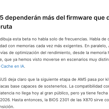
5 dependerán más del firmware que d
bruta
ibuja esta beta no habla solo de frecuencias. Habla de c
ilidad con memorias cada vez más exigentes. En paralelo
vías de optimización del rendimiento, desde la memoria 
, que ya hemos visto moverse en escenarios muy disti
-Cache en IA
.
US deja claro que la siguiente etapa de AM5 pasa por k
placas base capaces de sostenerlos. La compatibilidad 
atencia no llega hoy al gran público, pero ya tiene fecha
2026. Hasta entonces, la BIOS 2301 de las X870 sirve c
nsición.