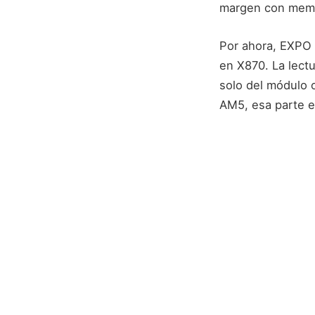
margen con memor
Por ahora, EXPO 
en X870. La lect
solo del módulo 
AM5, esa parte e