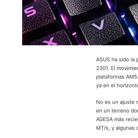
ASUS ha sido la 
2301. El movimi
plataformas AM5.
ya en el horizont
No es un ajuste 
en un terreno do
AGESA más recien
MT/s, y algunas 