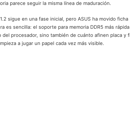
ia parece seguir la misma línea de maduración.
1.2 sigue en una fase inicial, pero ASUS ha movido ficha
ura es sencilla: el soporte para memoria DDR5 más rápid
o del procesador, sino también de cuánto afinen placa y 
mpieza a jugar un papel cada vez más visible.