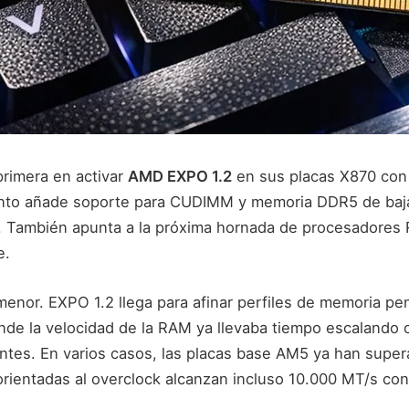
primera en activar
AMD EXPO 1.2
en sus placas X870 con
ento añade soporte para CUDIMM y memoria DDR5 de baja
 También apunta a la próxima hornada de procesadores 
e.
menor. EXPO 1.2 llega para afinar perfiles de memoria p
nde la velocidad de la RAM ya llevaba tiempo escalando 
tes. En varios casos, las placas base AM5 ya han super
orientadas al overclock alcanzan incluso 10.000 MT/s c