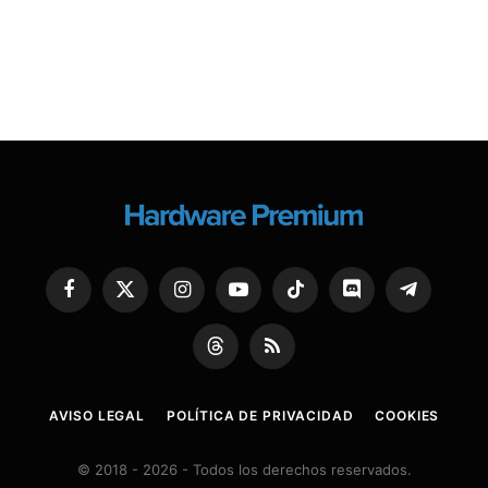
Facebook
X
Instagram
YouTube
TikTok
Discord
Telegram
(Twitter)
Threads
RSS
AVISO LEGAL
POLÍTICA DE PRIVACIDAD
COOKIES
© 2018 - 2026 - Todos los derechos reservados.