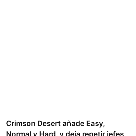
Crimson Desert añade Easy,
Normal y Hard, y deja repetir jefes