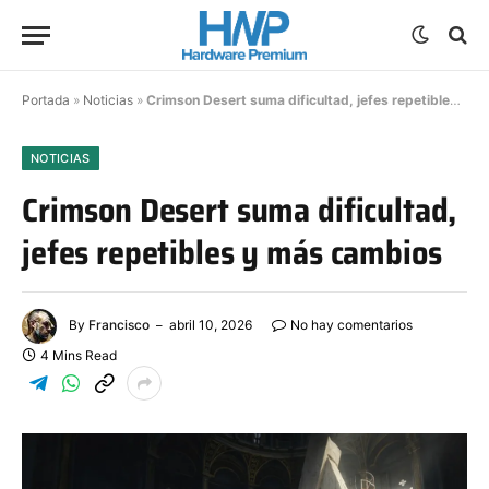
Portada
»
Noticias
»
Crimson Desert suma dificultad, jefes repetibles y más cambios
NOTICIAS
Crimson Desert suma dificultad,
jefes repetibles y más cambios
By
Francisco
abril 10, 2026
No hay comentarios
4 Mins Read