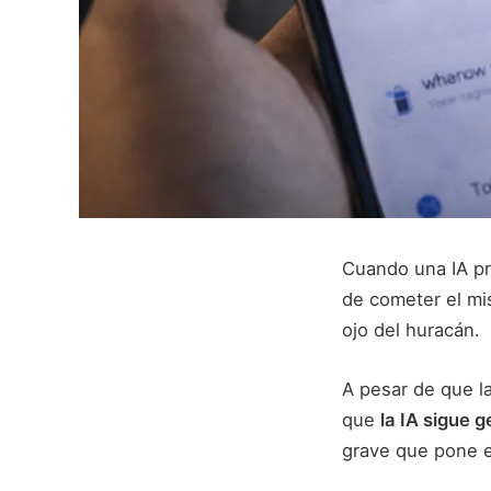
Cuando una IA 
de cometer el mis
ojo del huracán.
A pesar de que l
que
la IA sigue 
grave que pone e