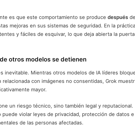
nte es que este comportamiento se produce
después
de
tas mejoras en sus sistemas de seguridad. En la práctica
entes y fáciles de esquivar, lo que deja abierta la puert
nde otros modelos se detienen
s inevitable. Mientras otros modelos de IA líderes bloqu
ón relacionada con imágenes no consentidas, Grok muestr
ficativamente mayor.
ne un riesgo técnico, sino también legal y reputacional.
 puede violar leyes de privacidad, protección de datos e
ntales de las personas afectadas.