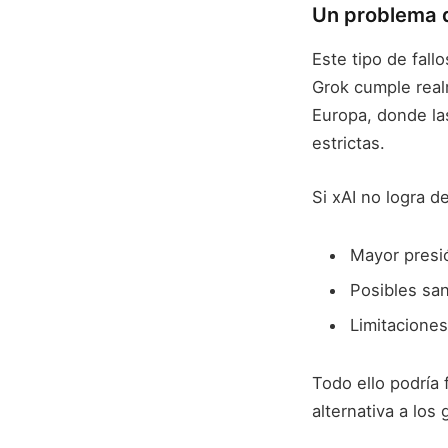
Un problema 
Este tipo de fal
Grok cumple real
Europa, donde la
estrictas.
Si xAI no logra d
Mayor presió
Posibles sa
Limitaciones
Todo ello podría
alternativa a lo