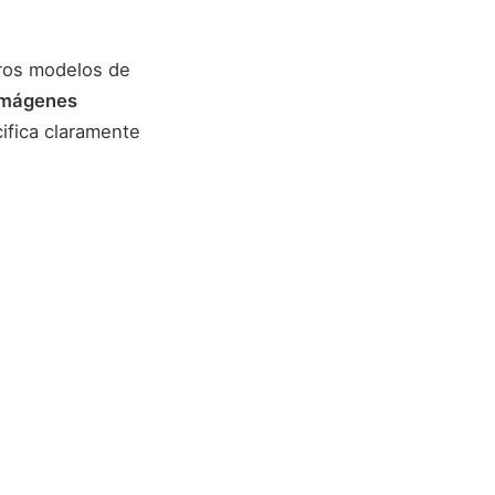
tros modelos de
imágenes
ifica claramente