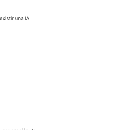
xistir una IA