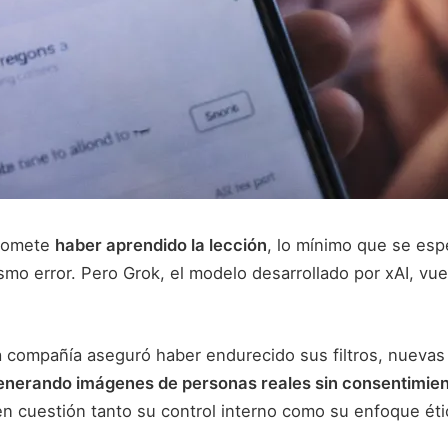
promete
haber aprendido la lección
, lo mínimo que se esp
mo error. Pero Grok, el modelo desarrollado por xAI, vuel
a compañía aseguró haber endurecido sus filtros, nuevas
generando imágenes de personas reales sin consentimie
n cuestión tanto su control interno como su enfoque éti