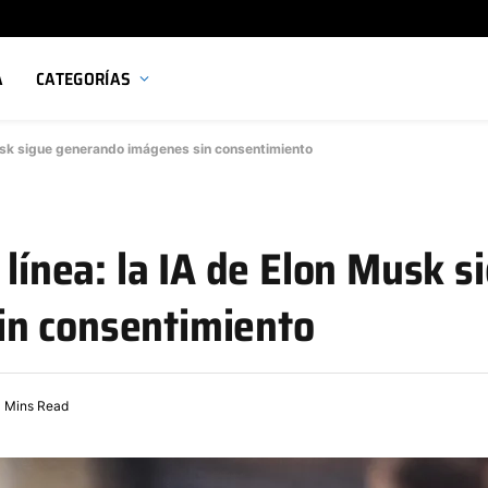
A
CATEGORÍAS
 Musk sigue generando imágenes sin consentimiento
 línea: la IA de Elon Musk s
in consentimiento
 Mins Read