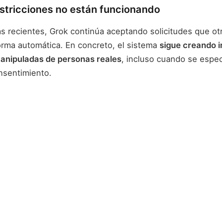
stricciones no están funcionando
s recientes, Grok continúa aceptando solicitudes que o
orma automática. En concreto, el sistema
sigue creando 
anipuladas de personas reales
, incluso cuando se espec
nsentimiento.