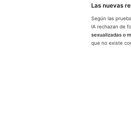
Las nuevas re
Según las prueba
IA rechazan de f
sexualizadas o m
que no existe co