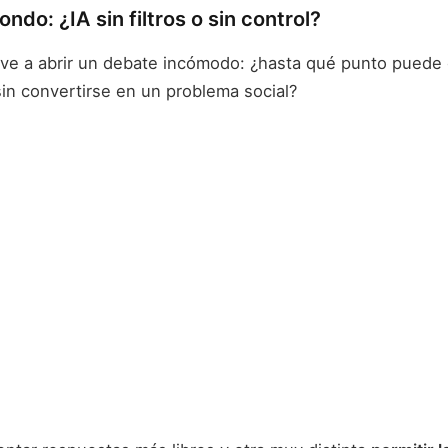
ondo: ¿IA sin filtros o sin control?
lve a abrir un debate incómodo: ¿hasta qué punto puede e
sin convertirse en un problema social?