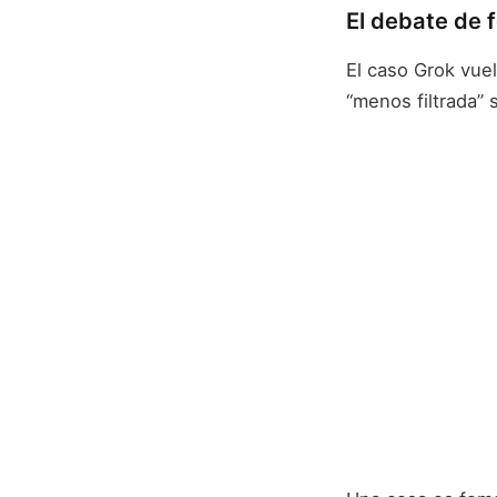
El debate de f
El caso Grok vue
“menos filtrada” 