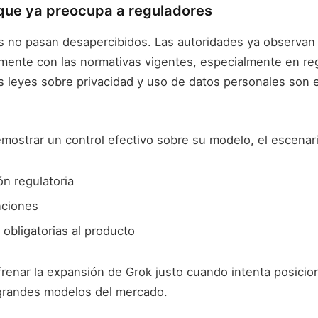
que ya preocupa a reguladores
los no pasan desapercibidos. Las autoridades ya observan
mente con las normativas vigentes, especialmente en r
s leyes sobre privacidad y uso de datos personales son
emostrar un control efectivo sobre su modelo, el escenari
n regulatoria
nciones
 obligatorias al producto
 frenar la expansión de Grok justo cuando intenta posici
s grandes modelos del mercado.