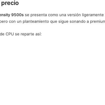
 precio
ensity 9500s
se presenta como una versión ligeramente 
pero con un planteamiento que sigue sonando a premiu
 de CPU se reparte así: