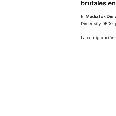
brutales en
El
MediaTek Dim
Dimensity 9500, 
La configuración