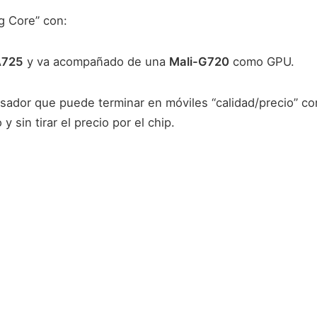
g Core” con:
A725
y va acompañado de una
Mali-G720
como GPU.
esador que puede terminar en móviles “calidad/precio” co
 sin tirar el precio por el chip.