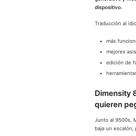
dispositivo
.
Traducción al idi
más funcion
mejores asi
edición de f
herramientas
Dimensity 
quieren pe
Junto al 9500s, 
baja un escalón,