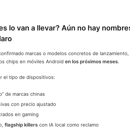
s lo van a llevar? Aún no hay nombres
laro
onfirmado marcas o modelos concretos de lanzamiento, 
os chips en móviles Android
en los próximos meses
.
r el tipo de dispositivos:
o” de marcas chinas
ivas con precio ajustado
trados en gaming
o,
flagship killers
con IA local como reclamo