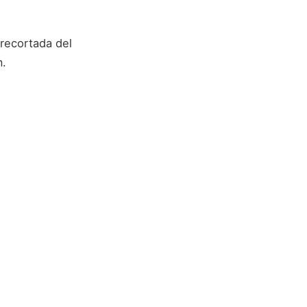
recortada del
m.