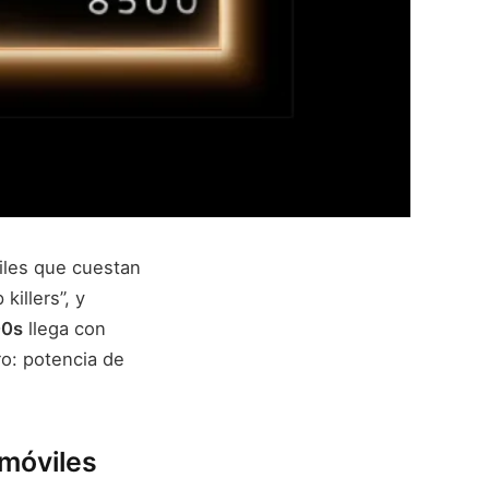
iles que cuestan
killers”, y
00s
llega con
o: potencia de
 móviles