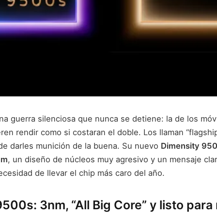
na guerra silenciosa que nunca se detiene: la de los móv
en rendir como si costaran el doble. Los llaman “flagship 
de darles munición de la buena. Su nuevo
Dimensity 95
nm
, un diseño de núcleos muy agresivo y un mensaje clar
cesidad de llevar el chip más caro del año.
500s: 3nm, “All Big Core” y listo para