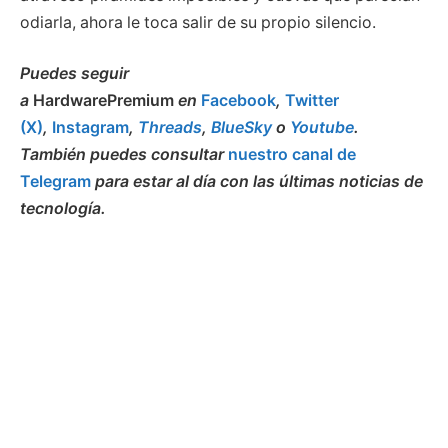
odiarla, ahora le toca salir de su propio silencio.
Puedes seguir
a
HardwarePremium
en
Facebook
,
Twitter
(X)
,
Instagram
,
Threads
,
BlueSky
o
Youtube
.
También puedes consultar
nuestro canal de
Telegram
para estar al día con las últimas noticias de
tecnología.