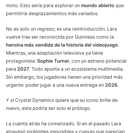
moto. Esto sería para explorar un
mundo abierto
que
permitiría desplazamientos más variados.
No es solo un regreso; es una reintroducción. Lara
vuelve tras ser reconocida por Guinness como la
heroína más vendida de la historia del videojuego
.
Mientras, una adaptación televisiva ya tiene
protagonista:
Sophie Turner
, con un estreno potencial
para
2027
. Todo apunta a un ecosistema multimedia.
Sin embargo, los jugadores tienen una prioridad más
urgente: poder jugar a una nueva entrega en
2026
.
Y si Crystal Dynamics quiere que su icono brille de
nuevo, este podría ser solo el prólogo.
La cuenta atrás ha comenzado. Si en el pasado Lara
atravesó pirámides imposibles y cuevas que parecían