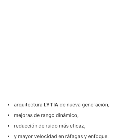
arquitectura
LYTIA
de nueva generación,
mejoras de rango dinámico,
reducción de ruido más eficaz,
y mayor velocidad en ráfagas y enfoque.