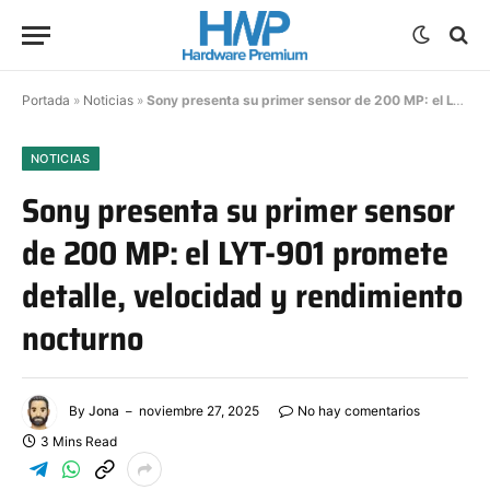
Portada
»
Noticias
»
Sony presenta su primer sensor de 200 MP: el LYT-901 promete detalle, velocidad y rendimiento nocturno
NOTICIAS
Sony presenta su primer sensor
de 200 MP: el LYT-901 promete
detalle, velocidad y rendimiento
nocturno
By
Jona
noviembre 27, 2025
No hay comentarios
3 Mins Read