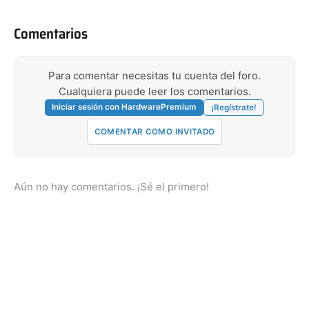
Comentarios
Para comentar necesitas tu cuenta del foro.
Cualquiera puede leer los comentarios.
Iniciar sesión con HardwarePremium
¡Regístrate!
COMENTAR COMO INVITADO
Aún no hay comentarios. ¡Sé el primero!