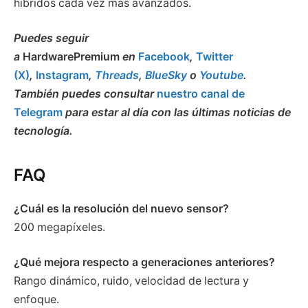
híbridos cada vez más avanzados.
Puedes seguir
a
HardwarePremium
en
Facebook
,
Twitter
(X)
,
Instagram
,
Threads
,
BlueSky
o
Youtube
.
También puedes consultar
nuestro canal de
Telegram
para estar al día con las últimas noticias de
tecnología.
FAQ
¿Cuál es la resolución del nuevo sensor?
200 megapíxeles.
¿Qué mejora respecto a generaciones anteriores?
Rango dinámico, ruido, velocidad de lectura y
enfoque.