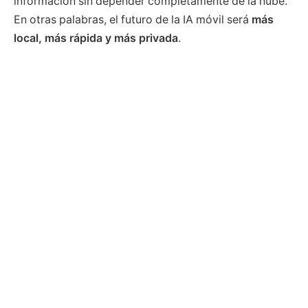
información sin depender completamente de la nube.
En otras palabras, el futuro de la IA móvil será
más
local, más rápida y más privada
.