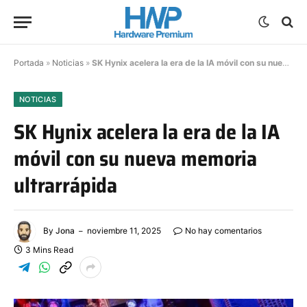
Portada
»
Noticias
»
SK Hynix acelera la era de la IA móvil con su nueva memoria ultrarrápida
NOTICIAS
SK Hynix acelera la era de la IA
móvil con su nueva memoria
ultrarrápida
By
Jona
noviembre 11, 2025
No hay comentarios
3 Mins Read