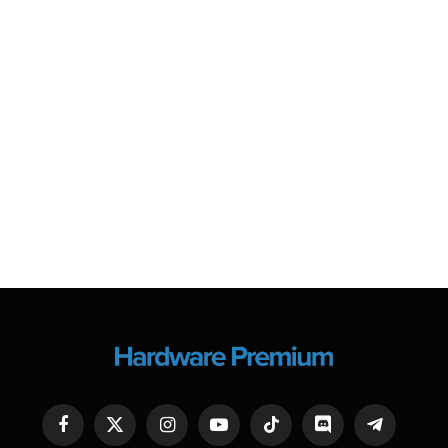
Facebook
X
Instagram
YouTube
TikTok
Discord
Telegram