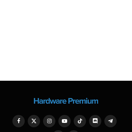
Facebook
X
Instagram
YouTube
TikTok
Discord
Telegram
(Twitter)