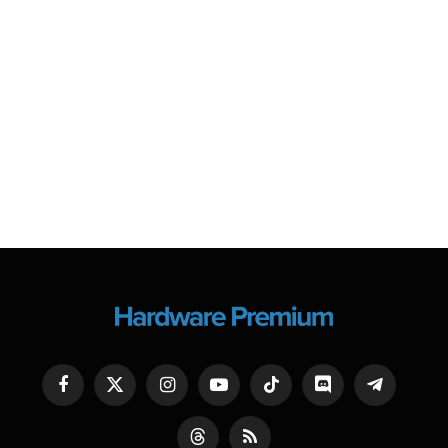
Facebook
X
Instagram
YouTube
TikTok
Discord
Telegram
(Twitter)
Threads
RSS