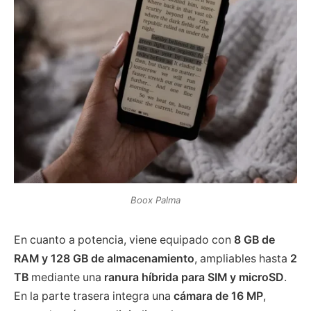
Boox Palma
En cuanto a potencia, viene equipado con
8 GB de
RAM y 128 GB de almacenamiento
, ampliables hasta
2
TB
mediante una
ranura híbrida para SIM y microSD
.
En la parte trasera integra una
cámara de 16 MP
,