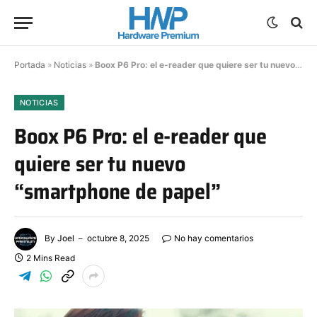
Portada
»
Noticias
»
Boox P6 Pro: el e-reader que quiere ser tu nuevo “smartphone de papel”
NOTICIAS
Boox P6 Pro: el e-reader que
quiere ser tu nuevo
“smartphone de papel”
By
Joel
octubre 8, 2025
No hay comentarios
2 Mins Read