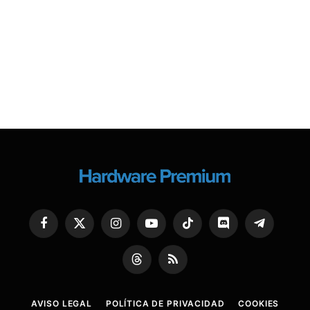
Facebook
X
Instagram
YouTube
TikTok
Discord
Telegram
(Twitter)
Threads
RSS
AVISO LEGAL
POLÍTICA DE PRIVACIDAD
COOKIES