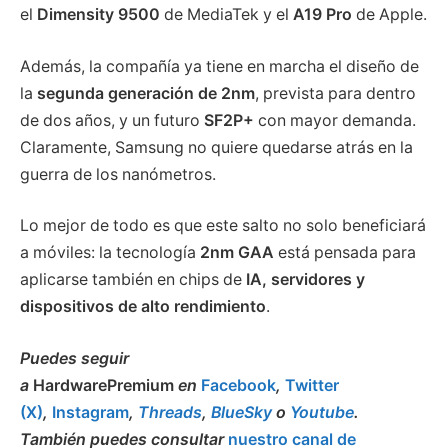
el
Dimensity 9500
de MediaTek y el
A19 Pro
de Apple.
Además, la compañía ya tiene en marcha el diseño de
la
segunda generación de 2nm
, prevista para dentro
de dos años, y un futuro
SF2P+
con mayor demanda.
Claramente, Samsung no quiere quedarse atrás en la
guerra de los nanómetros.
Lo mejor de todo es que este salto no solo beneficiará
a móviles: la tecnología
2nm GAA
está pensada para
aplicarse también en chips de
IA, servidores y
dispositivos de alto rendimiento
.
Puedes seguir
a
HardwarePremium
en
Facebook
,
Twitter
(X)
,
Instagram
,
Threads
,
BlueSky
o
Youtube
.
También puedes consultar
nuestro canal de