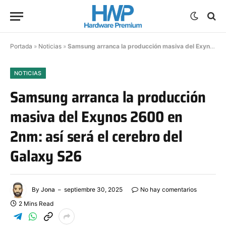
Portada
»
Noticias
»
Samsung arranca la producción masiva del Exynos 2600 en 2nm: así será el cerebro del Galaxy S26
NOTICIAS
Samsung arranca la producción
masiva del Exynos 2600 en
2nm: así será el cerebro del
Galaxy S26
By
Jona
septiembre 30, 2025
No hay comentarios
2 Mins Read