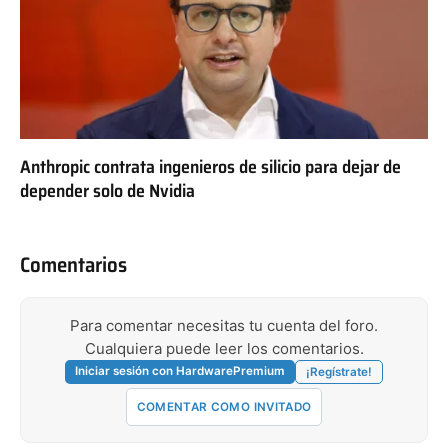
Anthropic contrata ingenieros de silicio para dejar de
depender solo de Nvidia
Comentarios
Para comentar necesitas tu cuenta del foro.
Cualquiera puede leer los comentarios.
Iniciar sesión con HardwarePremium
¡Regístrate!
COMENTAR COMO INVITADO