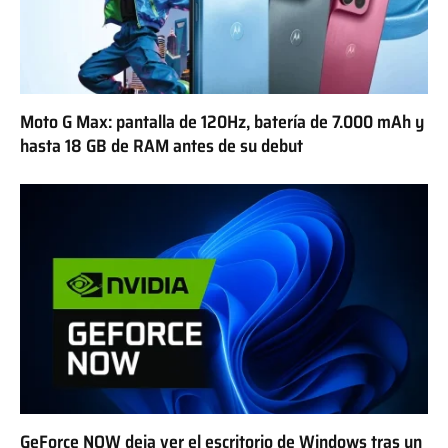
Moto G Max: pantalla de 120Hz, batería de 7.000 mAh y
hasta 18 GB de RAM antes de su debut
GeForce NOW deja ver el escritorio de Windows tras un