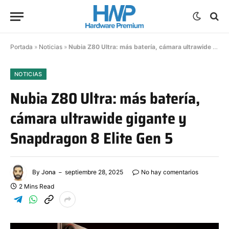
Portada
»
Noticias
»
Nubia Z80 Ultra: más batería, cámara ultrawide gigante y Snapdragon 8 Elite Gen 5
NOTICIAS
Nubia Z80 Ultra: más batería,
cámara ultrawide gigante y
Snapdragon 8 Elite Gen 5
By
Jona
septiembre 28, 2025
No hay comentarios
2 Mins Read