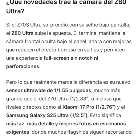
¿Qué novedades trae la cámara del Z80
Ultra?
Si el Z70S Ultra sorprendió con su selfie bajo pantalla,
el
Z80 Ultra
sube la apuesta. El terminal mantiene la
cámara frontal oculta bajo el panel, ahora con mejoras
que reducen el efecto borroso en selfies y permiten
una experiencia
full-screen sin notch ni
perforaciones
.
Pero lo que realmente marca la diferencia es su nuevo
sensor ultrawide de 1/1.55 pulgadas
, mucho más
grande que el del Z70 Ultra (1/2.88”) o incluso que
rivales directos como el
Xiaomi 17 Pro (1/2.76”)
y el
Samsung Galaxy S25 Ultra (1/2.5”)
. Esto significa
más luz, más detalle y mejores fotos en escenarios
exigentes
, donde muchos flagships siguen recortando