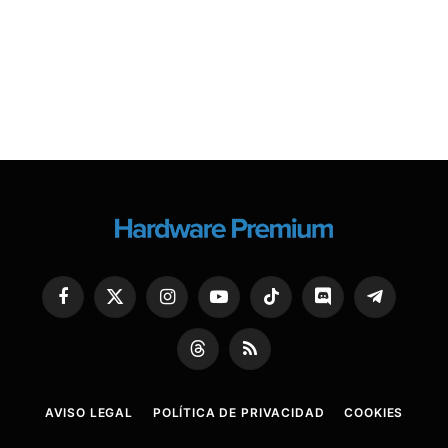
Facebook
X
Instagram
YouTube
TikTok
Discord
Telegram
(Twitter)
Threads
RSS
AVISO LEGAL
POLÍTICA DE PRIVACIDAD
COOKIES