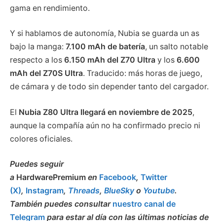
gama en rendimiento.
Y si hablamos de autonomía, Nubia se guarda un as
bajo la manga:
7.100 mAh de batería
, un salto notable
respecto a los
6.150 mAh del Z70 Ultra
y los
6.600
mAh del Z70S Ultra
. Traducido: más horas de juego,
de cámara y de todo sin depender tanto del cargador.
El
Nubia Z80 Ultra llegará en noviembre de 2025
,
aunque la compañía aún no ha confirmado precio ni
colores oficiales.
Puedes seguir
a
HardwarePremium
en
Facebook
,
Twitter
(X)
,
Instagram
,
Threads
,
BlueSky
o
Youtube
.
También puedes consultar
nuestro canal de
Telegram
para estar al día con las últimas noticias de