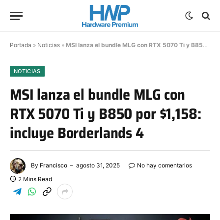
Portada
»
Noticias
»
MSI lanza el bundle MLG con RTX 5070 Ti y B850 por $1,158: incluye Borderlands 4
NOTICIAS
MSI lanza el bundle MLG con
RTX 5070 Ti y B850 por $1,158:
incluye Borderlands 4
By
Francisco
agosto 31, 2025
No hay comentarios
2 Mins Read