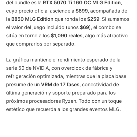
del bundle es la
RTX 5070 Ti 16G OC MLG Edition
,
cuyo precio oficial asciende a
$899
, acompañada de
la
B850 MLG Edition
que ronda los
$259
. Si sumamos
el valor del juego incluido (unos
$69
), el combo se
sitúa en torno a los
$1,090 reales
, algo más atractivo
que comprarlos por separado.
La gráfica mantiene el rendimiento esperado de la
serie 50 de NVIDIA, con overclock de fábrica y
refrigeración optimizada, mientras que la placa base
presume de un
VRM de 17 fases
, conectividad de
última generación y soporte preparado para los
próximos procesadores Ryzen. Todo con un toque
estético que recuerda a los grandes eventos MLG.