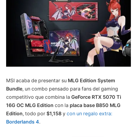
MSI acaba de presentar su
MLG Edition System
Bundle
, un combo pensado para fans del gaming
competitivo que combina la
GeForce RTX 5070 Ti
16G OC MLG Edition
con la
placa base B850 MLG
Edition
, todo por
$1,158
y
con un regalo extra:
Borderlands 4
.