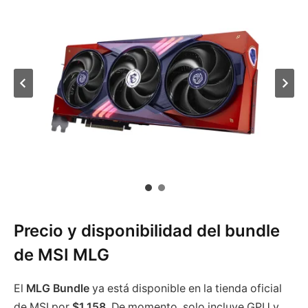
Precio y disponibilidad del bundle
de MSI MLG
El
MLG Bundle
ya está disponible en la tienda oficial
de MSI por
$1,158
. De momento, solo incluye GPU y