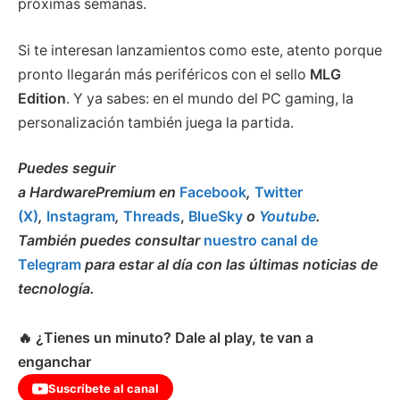
próximas semanas.
Si te interesan lanzamientos como este, atento porque
pronto llegarán más periféricos con el sello
MLG
Edition
. Y ya sabes: en el mundo del PC gaming, la
personalización también juega la partida.
Puedes seguir
a HardwarePremium en
Facebook
,
Twitter
(X)
,
Instagram
,
Threads
,
BlueSky
o
Youtube
.
También puedes consultar
nuestro canal de
Telegram
para estar al día con las últimas noticias de
tecnología.
🔥 ¿Tienes un minuto? Dale al play, te van a
enganchar
Suscríbete al canal