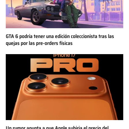
GTA 6 podría tener una edición coleccionista tras las
quejas por las pre-orders físicas
Un rumor apunta a que Apple subiria el precio del