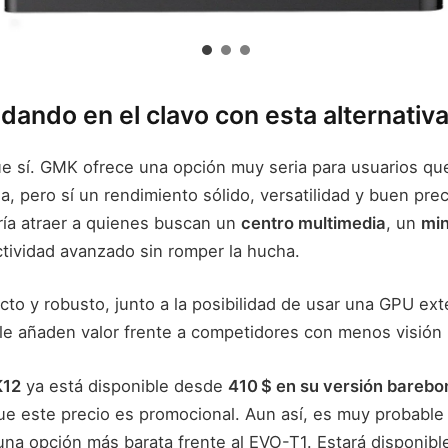
ando en el clavo con esta alternativ
e sí. GMK ofrece una opción muy seria para usuarios que
a, pero sí un rendimiento sólido, versatilidad y buen pre
ía atraer a quienes buscan un
centro multimedia
, un
min
tividad avanzado sin romper la hucha.
o y robusto, junto a la posibilidad de usar una GPU exte
le añaden valor frente a competidores con menos visión
K12
ya está disponible desde
410 $ en su versión barebo
ue este precio es promocional. Aun así, es muy probable
a opción más barata frente al EVO-T1. Estará disponib