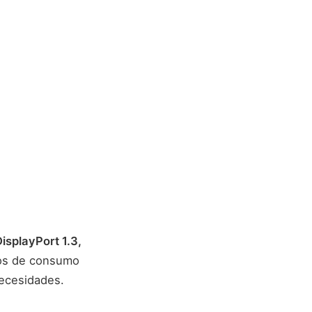
isplayPort 1.3,
odos de consumo
necesidades.