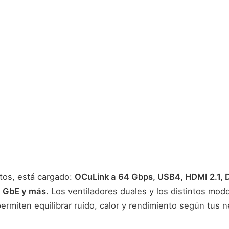
tos, está cargado:
OCuLink a 64 Gbps, USB4, HDMI 2.1, D
5 GbE y más
. Los ventiladores duales y los distintos m
ermiten equilibrar ruido, calor y rendimiento según tus 