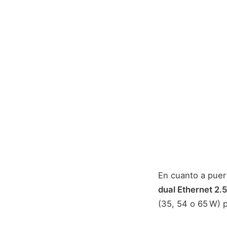
En cuanto a puer
dual Ethernet 2.
(35, 54 o 65 W) p